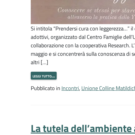
Si intitola “Prendersi cura con leggerezza…” il c
adottivi, organizzato dal Centro Famiglie dell’
collaborazione con la cooperativa Research. 
maggio e si concentrerà sulla conoscenza di sé s
altri […]
leggi tutto…
Pubblicato in
Incontri
,
Unione Colline Matildic
La tutela dell’ambiente 