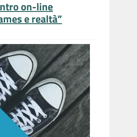
ntro on-line
ames e realtà”