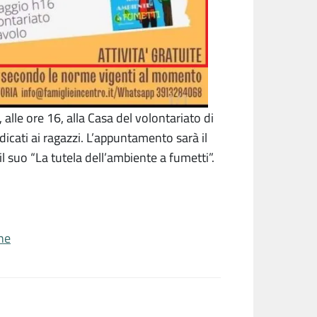
lle ore 16, alla Casa del volontariato di
edicati ai ragazzi. L’appuntamento sarà il
il suo “La tutela dell’ambiente a fumetti”.
he