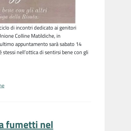
iclo di incontri dedicato ai genitori
Unione Colline Matildiche, in
L’ultimo appuntamento sarà sabato 14
tessi nell’ottica di sentirsi bene con gli
he
a fumetti nel