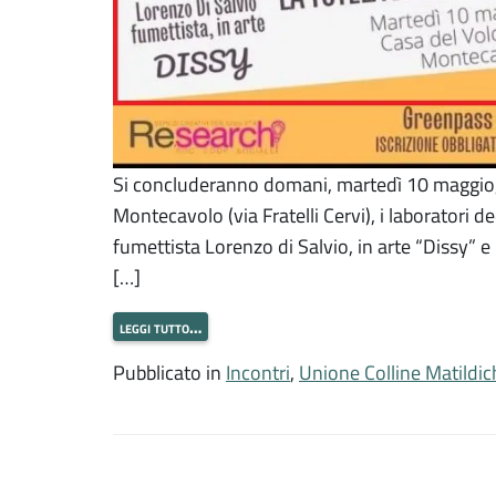
Si concluderanno domani, martedì 10 maggio, a
Montecavolo (via Fratelli Cervi), i laboratori d
fumettista Lorenzo di Salvio, in arte “Dissy” e 
[…]
leggi tutto…
Pubblicato in
Incontri
,
Unione Colline Matildic