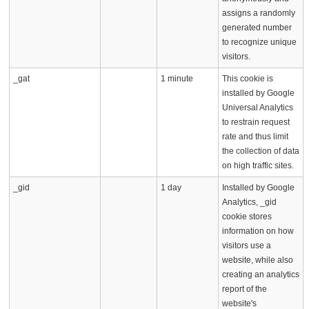
assigns a randomly
generated number
to recognize unique
visitors.
_gat
1 minute
This cookie is
installed by Google
Universal Analytics
to restrain request
rate and thus limit
the collection of data
on high traffic sites.
_gid
1 day
Installed by Google
Analytics, _gid
cookie stores
information on how
visitors use a
website, while also
creating an analytics
report of the
website's