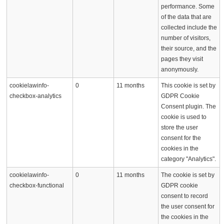
performance. Some
of the data that are
collected include the
number of visitors,
their source, and the
pages they visit
anonymously.
cookielawinfo-
0
11 months
This cookie is set by
checkbox-analytics
GDPR Cookie
Consent plugin. The
cookie is used to
store the user
consent for the
cookies in the
category "Analytics".
cookielawinfo-
0
11 months
The cookie is set by
checkbox-functional
GDPR cookie
consent to record
the user consent for
the cookies in the