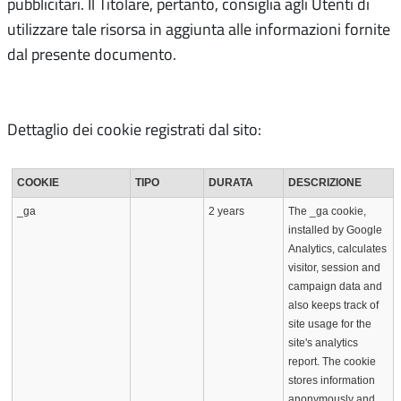
pubblicitari. Il Titolare, pertanto, consiglia agli Utenti di
utilizzare tale risorsa in aggiunta alle informazioni fornite
dal presente documento.
Dettaglio dei cookie registrati dal sito:
COOKIE
TIPO
DURATA
DESCRIZIONE
_ga
2 years
The _ga cookie,
installed by Google
Analytics, calculates
visitor, session and
campaign data and
also keeps track of
site usage for the
site's analytics
report. The cookie
stores information
anonymously and