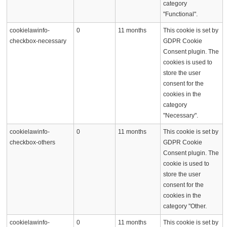
category
"Functional".
cookielawinfo-
0
11 months
This cookie is set by
checkbox-necessary
GDPR Cookie
Consent plugin. The
cookies is used to
store the user
consent for the
cookies in the
category
"Necessary".
cookielawinfo-
0
11 months
This cookie is set by
checkbox-others
GDPR Cookie
Consent plugin. The
cookie is used to
store the user
consent for the
cookies in the
category "Other.
cookielawinfo-
0
11 months
This cookie is set by