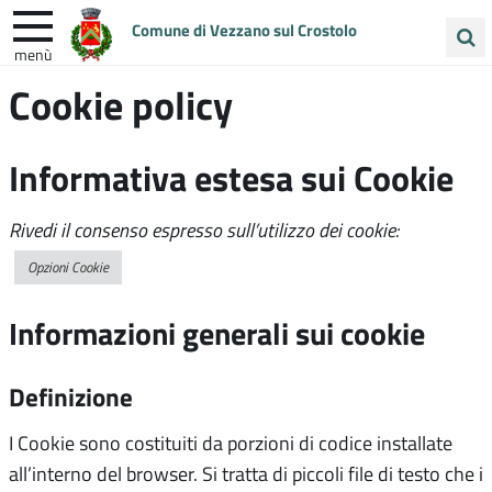
Comune di Vezzano sul Crostolo
menù
Cerca
Cookie policy
ENTRA IN COMUNE
VIVI VEZZANO
nel
sito
UNIONE COLLINE MATILDICHE
Informativa estesa sui Cookie
Rivedi il consenso espresso sull’utilizzo dei cookie:
Opzioni Cookie
Informazioni generali sui cookie
Definizione
I Cookie sono costituiti da porzioni di codice installate
all’interno del browser. Si tratta di piccoli file di testo che i