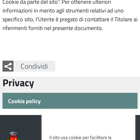
Cookie da parte del sito”. Per ottenere ulteriori
informazioni in merito agli strumenti relativi ad uno
specifico sito, l’Utente è pregato di contattare il Titolare ai
riferimenti forniti nel presente documento.
Facebook
Twitter
Whatsapp
Condividi
Privacy
Cookie policy
Il sito usa cookie per facilitare la