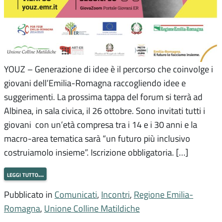
YOUZ – Generazione di idee è il percorso che coinvolge i
giovani dell’Emilia-Romagna raccogliendo idee e
suggerimenti. La prossima tappa del forum si terrà ad
Albinea, in sala civica, il 26 ottobre. Sono invitati tutti i
giovani con un’età compresa tra i 14 e i 30 anni e la
macro-area tematica sarà “un futuro più inclusivo
costruiamolo insieme”. Iscrizione obbligatoria. […]
leggi tutto…
Pubblicato in
Comunicati
,
Incontri
,
Regione Emilia-
Romagna
,
Unione Colline Matildiche