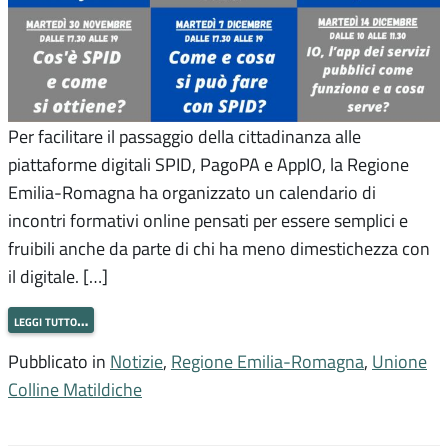
Per facilitare il passaggio della cittadinanza alle
piattaforme digitali SPID, PagoPA e AppIO, la Regione
Emilia-Romagna ha organizzato un calendario di
incontri formativi online pensati per essere semplici e
fruibili anche da parte di chi ha meno dimestichezza con
il digitale. […]
leggi tutto…
Pubblicato in
Notizie
,
Regione Emilia-Romagna
,
Unione
Colline Matildiche