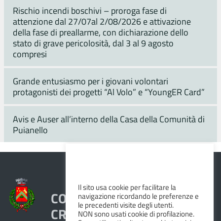
Rischio incendi boschivi – proroga fase di
attenzione dal 27/07al 2/08/2026 e attivazione
della fase di preallarme, con dichiarazione dello
stato di grave pericolosità, dal 3 al 9 agosto
compresi
Grande entusiasmo per i giovani volontari
protagonisti dei progetti “Al Volo” e “YoungER Card”
Avis e Auser all’interno della Casa della Comunità di
Puianello
Il sito usa cookie per facilitare la
COMUNE DI VEZZANO SUL
navigazione ricordando le preferenze e
le precedenti visite degli utenti.
CROSTOLO
NON sono usati cookie di profilazione.