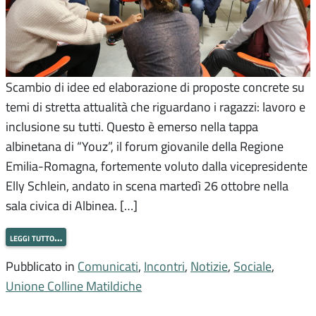
Scambio di idee ed elaborazione di proposte concrete su
temi di stretta attualità che riguardano i ragazzi: lavoro e
inclusione su tutti. Questo è emerso nella tappa
albinetana di “Youz”, il forum giovanile della Regione
Emilia-Romagna, fortemente voluto dalla vicepresidente
Elly Schlein, andato in scena martedì 26 ottobre nella
sala civica di Albinea. […]
leggi tutto…
Pubblicato in
Comunicati
,
Incontri
,
Notizie
,
Sociale
,
Unione Colline Matildiche