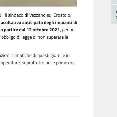
 il sindaco di Vezzano sul Crostolo,
facoltativa anticipata degli impianti di
i a partire dal 12 ottobre 2021,
per un
l’obbligo di legge di non superare la
zioni climatiche di questi giorni e in
emperature, soprattutto nelle prime ore