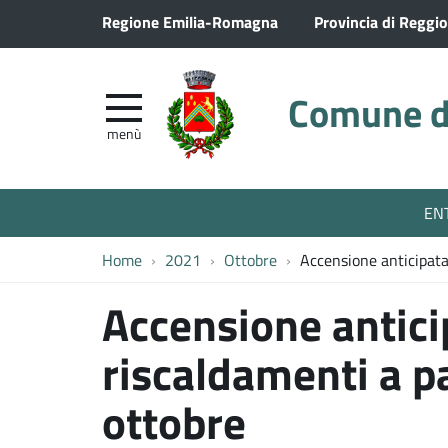
Regione Emilia-Romagna
Provincia di Reggio
Comune di
menù
EN
Home
2021
Ottobre
Accensione anticipata
Accensione antici
riscaldamenti a pa
ottobre