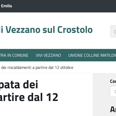
 Emilia
 Vezzano sul Crostolo
Ce
nel
sit
TRA IN COMUNE
VIVI VEZZANO
UNIONE COLLINE MATILDI
 dei riscaldamenti a partire dal 12 ottobre
pata dei
Ce
rtire dal 12
A