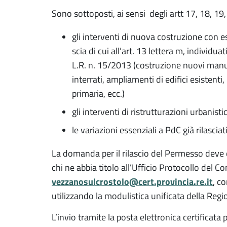
Sono sottoposti, ai sensi degli artt 17, 18, 19
gli interventi di nuova costruzione con es
scia di cui all’art. 13 lettera m, individuati
L.R. n. 15/2013 (costruzione nuovi manufa
interrati, ampliamenti di edifici esistenti
primaria, ecc.)
gli interventi di ristrutturazioni urbanisti
le variazioni essenziali a PdC già rilasciati
La domanda per il rilascio del Permesso deve 
chi ne abbia titolo all’Ufficio Protocollo del C
vezzanosulcrostolo@cert.provincia.re.it
, c
utilizzando la modulistica unificata della Re
L’invio tramite la posta elettronica certificat