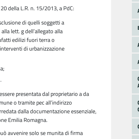
, 20 della L.R. n. 15/2013, a PdC:
clusione di quelli soggetti a
 alla lett. g dell’allegato alla
tti edilizi fuori terra o
, interventi di urbanizzazione
ca;
.
essere presentata dal proprietario a da
omune o tramite pec all’indirizzo
orredata dalla documentazione essenziale,
gione Emilia Romagna.
a può avvenire solo se munita di firma