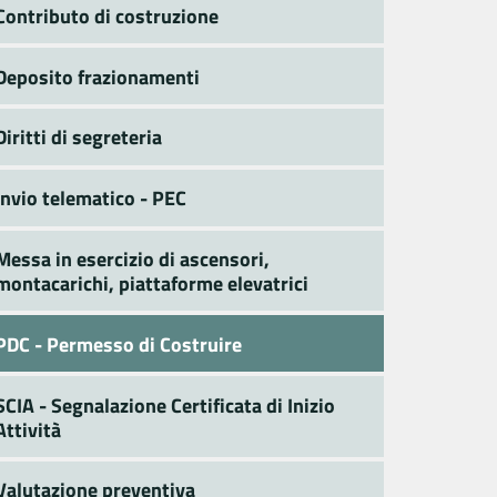
Contributo di costruzione
Deposito frazionamenti
Diritti di segreteria
Invio telematico - PEC
Messa in esercizio di ascensori,
montacarichi, piattaforme elevatrici
PDC - Permesso di Costruire
SCIA - Segnalazione Certificata di Inizio
Attività
Valutazione preventiva