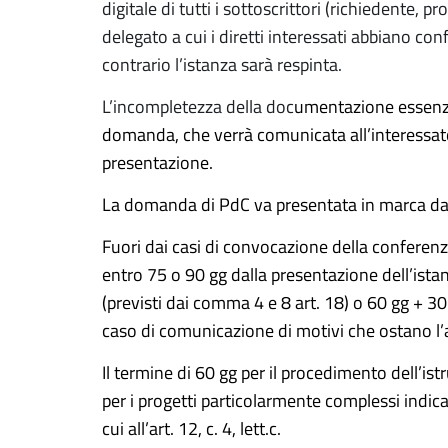
digitale di tutti i sottoscrittori (richiedente, 
delegato a cui i diretti interessati abbiano conf
contrario l’istanza sarà respinta.
L’incompletezza della doc
umentazione essenzia
domanda, che verrà comunicata all’interessato 
presentazione.
La domanda di PdC va presentata in marca da 
Fuori dai casi di convocazione della conferenz
entro 75 o 90 gg dalla presentazione dell’ista
(previsti dai comma 4 e 8 art. 18) o 60 gg + 30
caso di comunicazione di motivi che ostano l’
Il termine di 60 gg per il procedimento dell’is
per i progetti particolarmente complessi indica
cui all’art. 12, c. 4, lett.c.