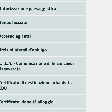
Autorizzazione paesaggistica
Bonus facciate
Accesso agli atti
Atti unilaterali d'obbligo
C.I.L.A. - Comunicazione di Inizio Lavori
Asseverata
Certificato di destinazione urbanistica –
CDU
Certificato idoneità alloggio