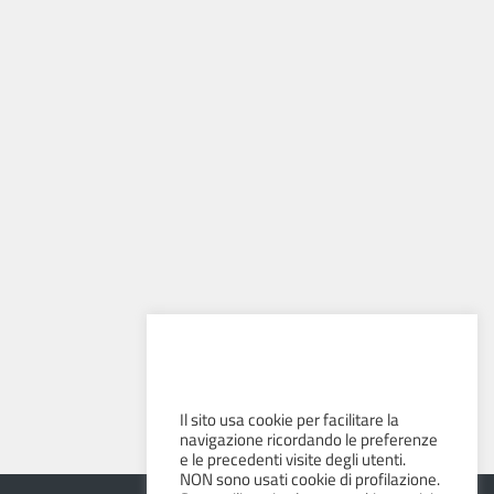
Il sito usa cookie per facilitare la
navigazione ricordando le preferenze
e le precedenti visite degli utenti.
NON sono usati cookie di profilazione.