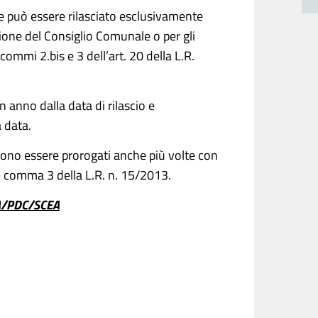
ne può essere rilasciato esclusivamente
azione del Consiglio Comunale o per gli
commi 2.bis e 3 dell’art. 20 della L.R.
n anno dalla data di rilascio e
 data.
ssono essere prorogati anche più volte con
 19 comma 3 della L.R. n. 15/2013.
A/PDC/SCEA