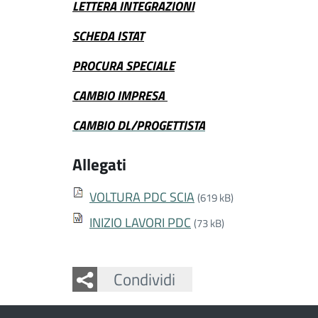
LETTERA INTEGRAZIONI
SCHEDA ISTAT
PROCURA SPECIALE
CAMBIO IMPRESA
CAMBIO DL/PROGETTISTA
Allegati
VOLTURA PDC SCIA
(619 kB)
INIZIO LAVORI PDC
(73 kB)
Facebook
Twitter
Whatsapp
Condividi