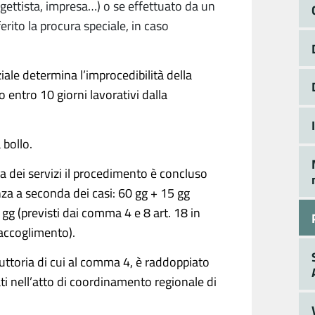
progettista, impresa…) o se effettuato da un
erito la procura speciale, in caso
le determina l’improcedibilità della
entro 10 giorni lavorativi dalla
bollo.
a dei servizi il procedimento è concluso
nza a seconda dei casi: 60 gg + 15 gg
 gg (previsti dai comma 4 e 8 art. 18 in
accoglimento).
truttoria di cui al comma 4, è raddoppiato
ti nell’atto di coordinamento regionale di