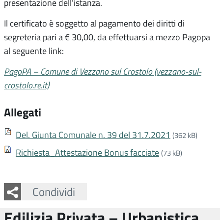
presentazione dell’istanza.
Il certificato è soggetto al pagamento dei diritti di
segreteria pari a € 30,00, da effettuarsi a mezzo Pagopa
al seguente link:
PagoPA – Comune di Vezzano sul Crostolo (vezzano-sul-
crostolo.re.it)
Allegati
Del. Giunta Comunale n. 39 del 31.7.2021
(362 kB)
Richiesta_Attestazione Bonus facciate
(73 kB)
Facebook
Twitter
Whatsapp
Condividi
Edilizia Privata – Urbanistica