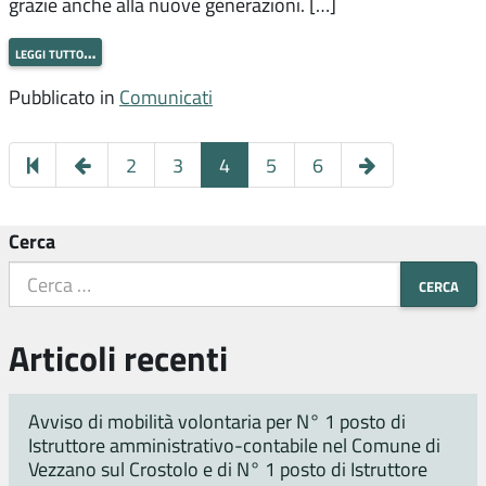
grazie anche alla nuove generazioni. […]
leggi tutto…
Pubblicato in
Comunicati
Pagina
Pagina
2
3
4
5
6
precedente
successiva
Cerca
Articoli recenti
Avviso di mobilità volontaria per N° 1 posto di
Istruttore amministrativo-contabile nel Comune di
Vezzano sul Crostolo e di N° 1 posto di Istruttore