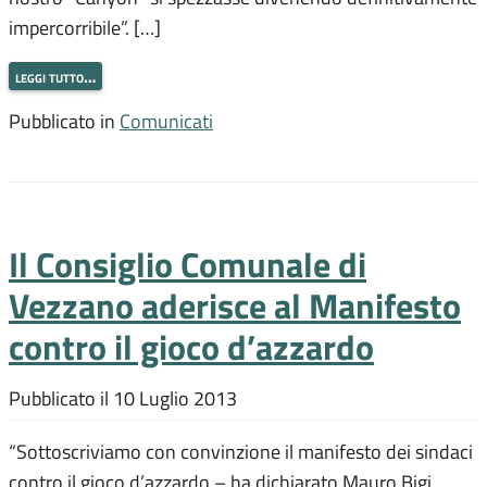
impercorribile”. […]
leggi tutto…
Pubblicato in
Comunicati
Il Consiglio Comunale di
Vezzano aderisce al Manifesto
contro il gioco d’azzardo
Pubblicato il
10 Luglio 2013
“Sottoscriviamo con convinzione il manifesto dei sindaci
contro il gioco d’azzardo – ha dichiarato Mauro Bigi,