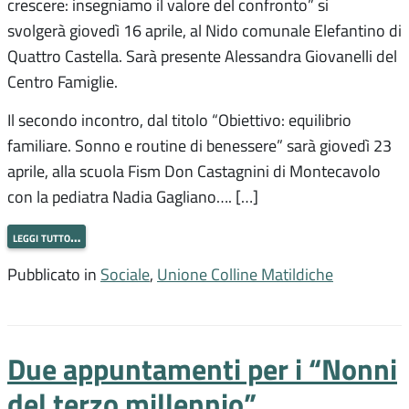
crescere: insegniamo il valore del confronto” si
svolgerà giovedì 16 aprile, al Nido comunale Elefantino di
Quattro Castella. Sarà presente Alessandra Giovanelli del
Centro Famiglie.
Il secondo incontro, dal titolo “Obiettivo: equilibrio
familiare. Sonno e routine di benessere” sarà giovedì 23
aprile, alla scuola Fism Don Castagnini di Montecavolo
con la pediatra Nadia Gagliano…. […]
leggi tutto…
Pubblicato in
Sociale
,
Unione Colline Matildiche
Due appuntamenti per i “Nonni
del terzo millennio”