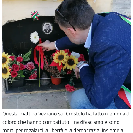
Questa mattina Vezzano sul Crostolo ha fatto memoria di
coloro che hanno combattuto il nazifascismo e sono
morti per regalarci la libertà e la democrazia. Insieme a