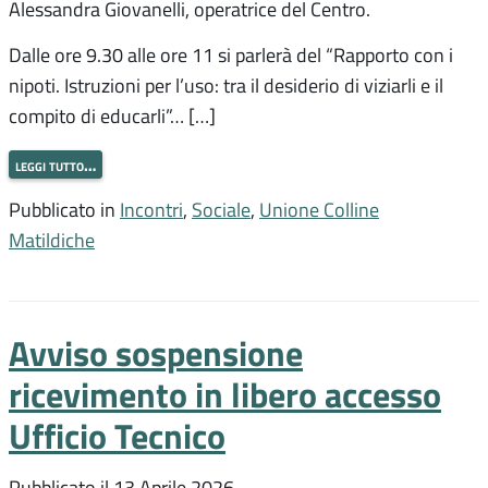
Alessandra Giovanelli, operatrice del Centro.
Dalle ore 9.30 alle ore 11 si parlerà del “Rapporto con i
nipoti. Istruzioni per l’uso: tra il desiderio di viziarli e il
compito di educarli”… […]
leggi tutto…
Pubblicato in
Incontri
,
Sociale
,
Unione Colline
Matildiche
Avviso sospensione
ricevimento in libero accesso
Ufficio Tecnico
Pubblicato il
13 Aprile 2026