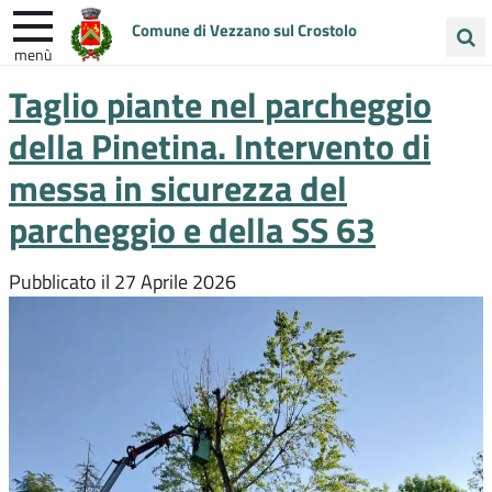
Comune di Vezzano sul Crostolo
menù
Cerca
Taglio piante nel parcheggio
nel
della Pinetina. Intervento di
sito
messa in sicurezza del
parcheggio e della SS 63
Pubblicato il
27 Aprile 2026