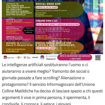
Le intelligenze artificiali sostituiranno l’uomo o ci
aiuteranno a vivere meglio? Tramonto dei social o
giornate passate a fare scrolling? Alienazione o
protagonismo? Il servizio Informagiovani dell’Unione
Colline Matildiche ha deciso di lasciare spazio a chi questi
argomenti li vive in prima persona, li sperimenta, li
condivide, li conosce, li agisce: i giovani…