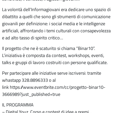
La volontà dell’Informagiovani era dedicare uno spazio di
dibattito a quelli che sono gli strumenti di comunicazione
giovanili per definizione: i social media e le intelligenze
artificiali, affrontando i temi culturali con consapevolezza
e ad alto tasso di spirito critico…
Il progetto che ne è scaturito si chiama “Binar10”.
L’iniziativa è composta da contest, workshops, eventi,
talks e gruppi di lavoro costruiti con persone qualificate.
Per partecipare alle iniziative serve iscriversi: tramite
whastapp 328.8896333 o al
link https://www.eventbrite.com/cc/progetto-binar10-
3666989?just_published=true
IL PROGRAMMA
– Digital Youz. Corso e contest di idee a premi…