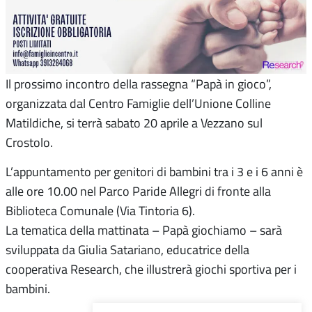
Il prossimo incontro della rassegna “Papà in gioco”,
organizzata dal Centro Famiglie dell’Unione Colline
Matildiche, si terrà sabato 20 aprile a Vezzano sul
Crostolo.
L’appuntamento per genitori di bambini tra i 3 e i 6 anni è
alle ore 10.00 nel Parco Paride Allegri di fronte alla
Biblioteca Comunale (Via Tintoria 6).
La tematica della mattinata – Papà giochiamo – sarà
sviluppata da Giulia Satariano, educatrice della
cooperativa Research, che illustrerà giochi sportiva per i
bambini.