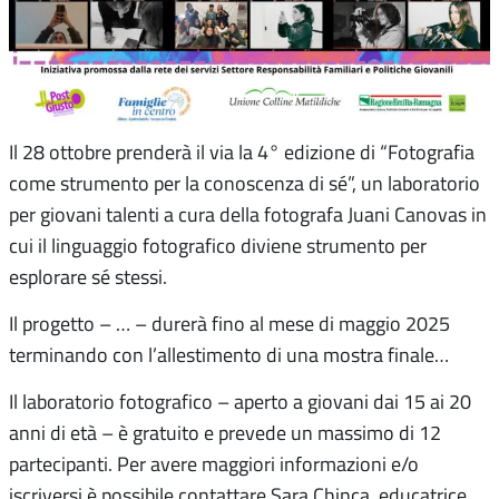
Il 28 ottobre prenderà il via la 4° edizione di “Fotografia
come strumento per la conoscenza di sé”, un laboratorio
per giovani talenti a cura della fotografa Juani Canovas in
cui il linguaggio fotografico diviene strumento per
esplorare sé stessi.
Il progetto – … – durerà fino al mese di maggio 2025
terminando con l’allestimento di una mostra finale…
Il laboratorio fotografico – aperto a giovani dai 15 ai 20
anni di età – è gratuito e prevede un massimo di 12
partecipanti. Per avere maggiori informazioni e/o
iscriversi è possibile contattare Sara Chinca, educatrice