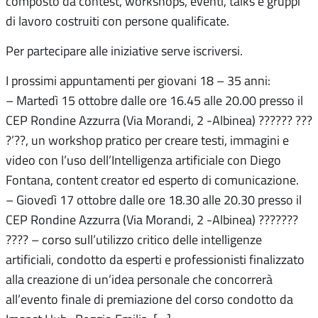
composto da contest, workshops, eventi, talks e gruppi
di lavoro costruiti con persone qualificate.
Per partecipare alle iniziative serve iscriversi.
I prossimi appuntamenti per giovani 18 – 35 anni:
– Martedì 15 ottobre dalle ore 16.45 alle 20.00 presso il
CEP Rondine Azzurra (Via Morandi, 2 -Albinea) ?????? ???
?’??, un workshop pratico per creare testi, immagini e
video con l’uso dell’Intelligenza artificiale con Diego
Fontana, content creator ed esperto di comunicazione.
– Giovedì 17 ottobre dalle ore 18.30 alle 20.30 presso il
CEP Rondine Azzurra (Via Morandi, 2 -Albinea) ???????
???? – corso sull’utilizzo critico delle intelligenze
artificiali, condotto da esperti e professionisti finalizzato
alla creazione di un’idea personale che concorrerà
all’evento finale di premiazione del corso condotto da