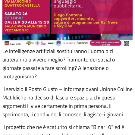
Le intelligenze artificiali sostituiranno l’uomo o ci
aiuteranno a vivere meglio? Tramonto dei social o
giornate passate a fare scrolling? Alienazione o
protagonismo?
Il servizio Il Posto Giusto – Informagiovani Unione Colline
Matildiche ha deciso di lasciare spazio a chi questi
argomenti li vive certamente in prima persona, li
sperimenta, li condivide, li conosce, li agisce: i giovani….
Il progetto che ne è scaturito si chiama “Binar10” ed è