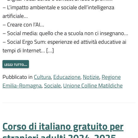
– L’impatto ambientale e sociale dell’intelligenza
artificiale…
– Creare con l’AI…
– Social media: quello che a scuola non ci insegnano…
– Social Ergo Sum: esperienze ed attività educative ai
tempi di Internet… […]
leggi tutto…
Pubblicato in
Cultura
,
Educazione
,
Notizie
,
Regione
Emilia-Romagna
,
Sociale
,
Unione Colline Matildiche
Corso di italiano gratuito per
stranieri adulti 2024-2025