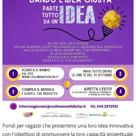
Fondi per ragazzi che presentino una loro idea innovativa
con l’obiettivo di promuovere la loro capacità progettuale