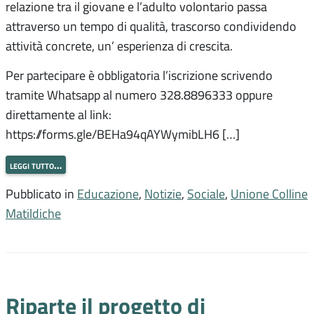
relazione tra il giovane e l’adulto volontario passa
attraverso un tempo di qualità, trascorso condividendo
attività concrete, un’ esperienza di crescita.
Per partecipare è obbligatoria l’iscrizione scrivendo
tramite Whatsapp al numero 328.8896333 oppure
direttamente al link:
https://forms.gle/BEHa94qAYWymibLH6 […]
leggi tutto…
Pubblicato in
Educazione
,
Notizie
,
Sociale
,
Unione Colline
Matildiche
Riparte il progetto di