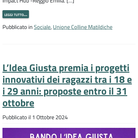
Impact Hub -Reggio Emilia. […]
leggi tutto…
Pubblicato in
Sociale
,
Unione Colline Matildiche
L’Idea Giusta premia i progetti
innovativi dei ragazzi tra i 18 e
i 29 anni: proposte entro il 31
ottobre
Pubblicato il
1 Ottobre 2024