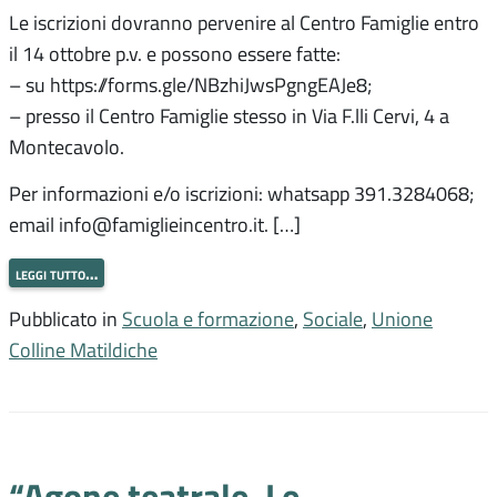
Le iscrizioni dovranno pervenire al Centro Famiglie entro
il 14 ottobre p.v. e possono essere fatte:
– su https://forms.gle/NBzhiJwsPgngEAJe8;
– presso il Centro Famiglie stesso in Via F.lli Cervi, 4 a
Montecavolo.
Per informazioni e/o iscrizioni: whatsapp 391.3284068;
email info@famiglieincentro.it. […]
leggi tutto…
Pubblicato in
Scuola e formazione
,
Sociale
,
Unione
Colline Matildiche
“Agone teatrale. Le