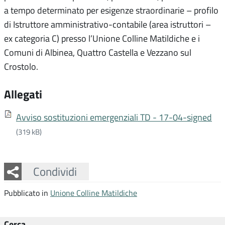
a tempo determinato per esigenze straordinarie – profilo
di Istruttore amministrativo-contabile (area istruttori –
ex categoria C) presso l’Unione Colline Matildiche e i
Comuni di Albinea, Quattro Castella e Vezzano sul
Crostolo.
Allegati
Avviso sostituzioni emergenziali TD - 17-04-signed
(319 kB)
Facebook
Twitter
Whatsapp
Condividi
Pubblicato in
Unione Colline Matildiche
Cerca