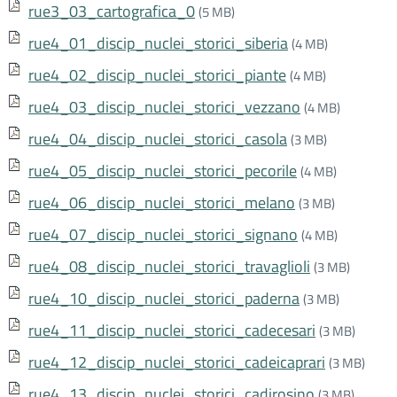
rue3_03_cartografica_0
(5 MB)
rue4_01_discip_nuclei_storici_siberia
(4 MB)
rue4_02_discip_nuclei_storici_piante
(4 MB)
rue4_03_discip_nuclei_storici_vezzano
(4 MB)
rue4_04_discip_nuclei_storici_casola
(3 MB)
rue4_05_discip_nuclei_storici_pecorile
(4 MB)
rue4_06_discip_nuclei_storici_melano
(3 MB)
rue4_07_discip_nuclei_storici_signano
(4 MB)
rue4_08_discip_nuclei_storici_travaglioli
(3 MB)
rue4_10_discip_nuclei_storici_paderna
(3 MB)
rue4_11_discip_nuclei_storici_cadecesari
(3 MB)
rue4_12_discip_nuclei_storici_cadeicaprari
(3 MB)
rue4_13_discip_nuclei_storici_cadirosino
(3 MB)