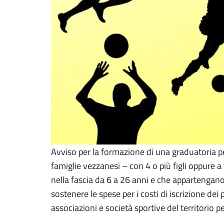
Avviso per la formazione di una graduatoria p
famiglie vezzanesi – con 4 o più figli oppure a f
nella fascia da 6 a 26 anni e che appartengan
sostenere le spese per i costi di iscrizione dei p
associazioni e società sportive del territorio 