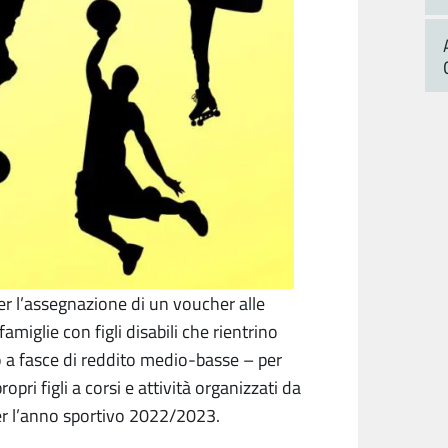
er l’assegnazione di un voucher alle
amiglie con figli disabili che rientrino
o a fasce di reddito medio-basse – per
ropri figli a corsi e attività organizzati da
per l’anno sportivo 2022/2023.