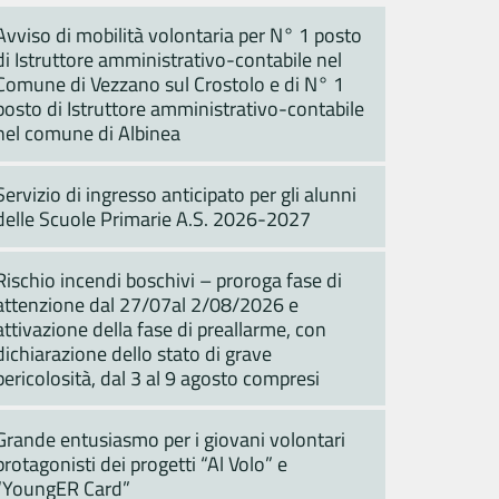
Avviso di mobilità volontaria per N° 1 posto
di Istruttore amministrativo-contabile nel
Comune di Vezzano sul Crostolo e di N° 1
posto di Istruttore amministrativo-contabile
nel comune di Albinea
Servizio di ingresso anticipato per gli alunni
delle Scuole Primarie A.S. 2026-2027
Rischio incendi boschivi – proroga fase di
attenzione dal 27/07al 2/08/2026 e
attivazione della fase di preallarme, con
dichiarazione dello stato di grave
pericolosità, dal 3 al 9 agosto compresi
Grande entusiasmo per i giovani volontari
protagonisti dei progetti “Al Volo” e
“YoungER Card”