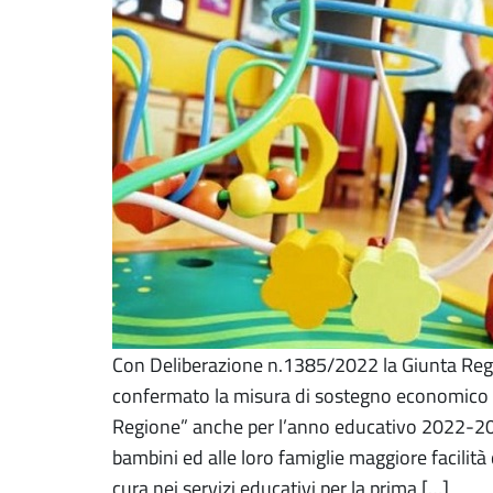
Con Deliberazione n.1385/2022 la Giunta Reg
confermato la misura di sostegno economico a
Regione” anche per l’anno educativo 2022-2023,
bambini ed alle loro famiglie maggiore facilit
cura nei servizi educativi per la prima […]