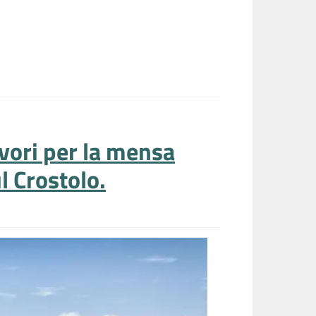
avori per la mensa
l Crostolo.