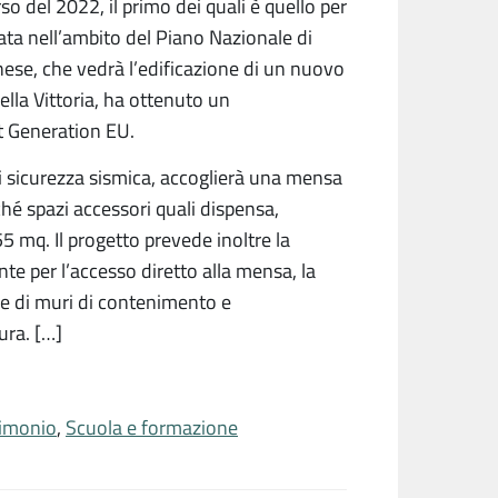
o del 2022, il primo dei quali è quello per
iata nell’ambito del Piano Nazionale di
nese, che vedrà l’edificazione di un nuovo
ella Vittoria, ha ottenuto un
t Generation EU.
i sicurezza sismica, accoglierà una mensa
hé spazi accessori quali dispensa,
55 mq. Il progetto prevede inoltre la
ente per l’accesso diretto alla mensa, la
one di muri di contenimento e
tura. […]
imonio
,
Scuola e formazione