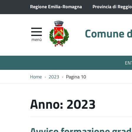
Regione Emilia-Romagna
Provincia di Reggio
Comune di
menù
EN
Home
2023
Pagina 10
Anno:
2023
Avviso formazione grad