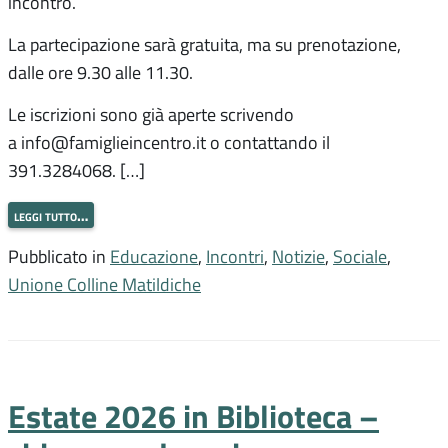
incontro.
La partecipazione sarà gratuita, ma su prenotazione,
dalle ore 9.30 alle 11.30.
Le iscrizioni sono già aperte scrivendo
a info@famiglieincentro.it o contattando il
391.3284068. […]
leggi tutto…
Pubblicato in
Educazione
,
Incontri
,
Notizie
,
Sociale
,
Unione Colline Matildiche
Estate 2026 in Biblioteca –