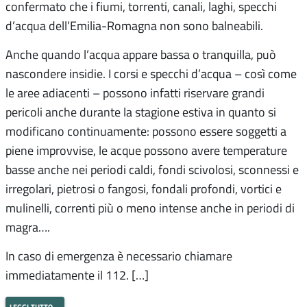
confermato che i fiumi, torrenti, canali, laghi, specchi
d’acqua dell’Emilia-Romagna non sono balneabili.
Anche quando l’acqua appare bassa o tranquilla, può
nascondere insidie. I corsi e specchi d’acqua – così come
le aree adiacenti – possono infatti riservare grandi
pericoli anche durante la stagione estiva in quanto si
modificano continuamente: possono essere soggetti a
piene improvvise, le acque possono avere temperature
basse anche nei periodi caldi, fondi scivolosi, sconnessi e
irregolari, pietrosi o fangosi, fondali profondi, vortici e
mulinelli, correnti più o meno intense anche in periodi di
magra….
In caso di emergenza è necessario chiamare
immediatamente il 112. […]
leggi tutto…