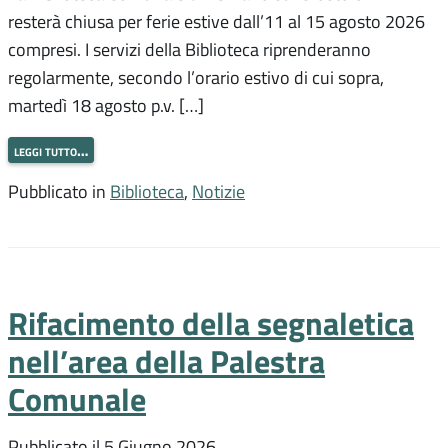
resterà chiusa per ferie estive dall’11 al 15 agosto 2026
compresi. I servizi della Biblioteca riprenderanno
regolarmente, secondo l’orario estivo di cui sopra,
martedì 18 agosto p.v. […]
leggi tutto…
Pubblicato in
Biblioteca
,
Notizie
Rifacimento della segnaletica
nell’area della Palestra
Comunale
Pubblicato il
5 Giugno 2026