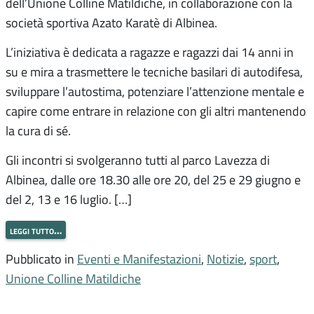
dell’Unione Colline Matildiche, in collaborazione con la
società sportiva Azato Karatè di Albinea.
L’iniziativa è dedicata a ragazze e ragazzi dai 14 anni in
su e mira a trasmettere le tecniche basilari di autodifesa,
sviluppare l’autostima, potenziare l’attenzione mentale e
capire come entrare in relazione con gli altri mantenendo
la cura di sé.
Gli incontri si svolgeranno tutti al parco Lavezza di
Albinea, dalle ore 18.30 alle ore 20, del 25 e 29 giugno e
del 2, 13 e 16 luglio. […]
leggi tutto…
Pubblicato in
Eventi e Manifestazioni
,
Notizie
,
sport
,
Unione Colline Matildiche