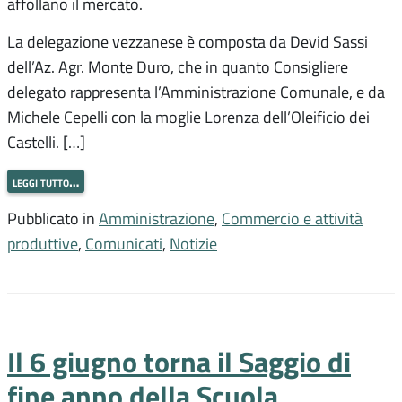
affollano il mercato.
La delegazione vezzanese è composta da Devid Sassi
dell’Az. Agr. Monte Duro, che in quanto Consigliere
delegato rappresenta l’Amministrazione Comunale, e da
Michele Cepelli con la moglie Lorenza dell’Oleificio dei
Castelli. […]
leggi tutto…
Pubblicato in
Amministrazione
,
Commercio e attività
produttive
,
Comunicati
,
Notizie
Il 6 giugno torna il Saggio di
fine anno della Scuola