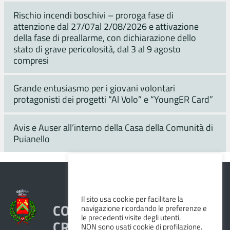
Rischio incendi boschivi – proroga fase di
attenzione dal 27/07al 2/08/2026 e attivazione
della fase di preallarme, con dichiarazione dello
stato di grave pericolosità, dal 3 al 9 agosto
compresi
Grande entusiasmo per i giovani volontari
protagonisti dei progetti “Al Volo” e “YoungER Card”
Avis e Auser all’interno della Casa della Comunità di
Puianello
Il sito usa cookie per facilitare la
COMUNE DI VEZZANO SUL
navigazione ricordando le preferenze e
le precedenti visite degli utenti.
CROSTOLO
NON sono usati cookie di profilazione.