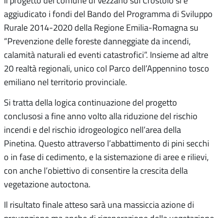
Il progetto del comune di Vezzano sul Crostolo si è
aggiudicato i fondi del Bando del Programma di Sviluppo
Rurale 2014-2020 della Regione Emilia-Romagna su
“Prevenzione delle foreste danneggiate da incendi,
calamità naturali ed eventi catastrofici”. Insieme ad altre
20 realtà regionali, unico col Parco dell’Appennino tosco
emiliano nel territorio provinciale.
Si tratta della logica continuazione del progetto
conclusosi a fine anno volto alla riduzione del rischio
incendi e del rischio idrogeologico nell’area della
Pinetina. Questo attraverso l’abbattimento di pini secchi
o in fase di cedimento, e la sistemazione di aree e rilievi,
con anche l’obiettivo di consentire la crescita della
vegetazione autoctona.
Il risultato finale atteso sarà una massiccia azione di