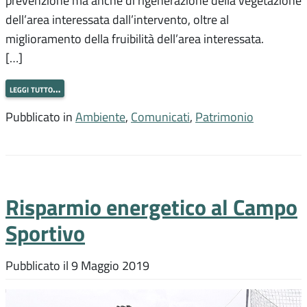
prevenzione ma anche di rigenerazione della vegetazione
dell’area interessata dall’intervento, oltre al
miglioramento della fruibilità dell’area interessata.
[…]
leggi tutto…
Pubblicato in
Ambiente
,
Comunicati
,
Patrimonio
Risparmio energetico al Campo
Sportivo
Pubblicato il
9 Maggio 2019