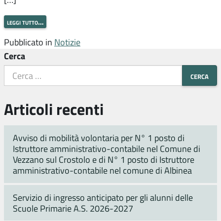
leggi tutto…
Pubblicato in
Notizie
Cerca
Articoli recenti
Avviso di mobilità volontaria per N° 1 posto di
Istruttore amministrativo-contabile nel Comune di
Vezzano sul Crostolo e di N° 1 posto di Istruttore
amministrativo-contabile nel comune di Albinea
Servizio di ingresso anticipato per gli alunni delle
Scuole Primarie A.S. 2026-2027