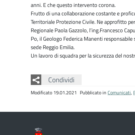
anni. E che questo intervento corona.
Frutto di una collaborazione costante e profi
Territoriale Protezione Civile. Ne approfitto pe
Regionale Paola Gazzolo, l’ing.Francesco Capu
Po, il Geologo Federica Manenti responsabile si
sede Reggio Emilia.
Un lavoro di squadra per la sicurezza del nostr
Facebook
Twitter
Whatsapp
Condividi
Modificato 19.01.2021
Pubblicato in
Comunicati
,