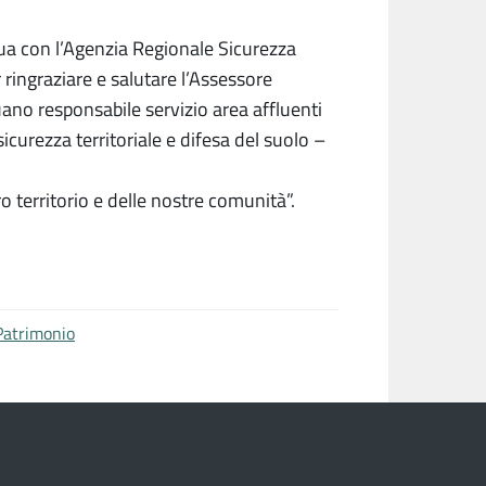
cua con l’Agenzia Regionale Sicurezza
r ringraziare e salutare l’Assessore
ano responsabile servizio area affluenti
curezza territoriale e difesa del suolo –
o territorio e delle nostre comunità”.
Patrimonio