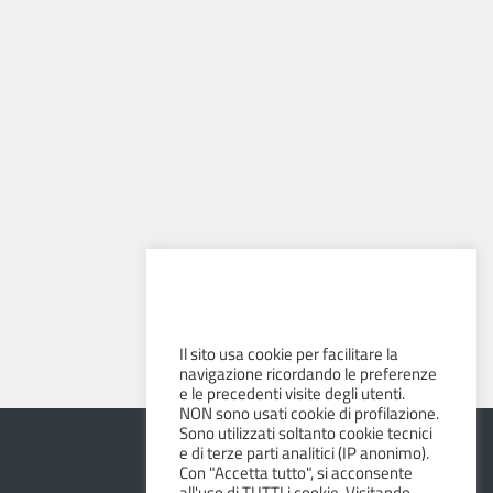
Il sito usa cookie per facilitare la
navigazione ricordando le preferenze
e le precedenti visite degli utenti.
NON sono usati cookie di profilazione.
Sono utilizzati soltanto cookie tecnici
e di terze parti analitici (IP anonimo).
Con "Accetta tutto", si acconsente
all'uso di TUTTI i cookie. Visitando