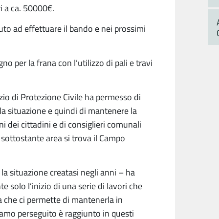
i a ca. 50000€.
to ad effettuare il bando e nei prossimi
o per la frana con l’utilizzo di pali e travi
izio di Protezione Civile ha permesso di
a situazione e quindi di mantenere la
i dei cittadini e di consiglieri comunali
 sottostante area si trova il Campo
la situazione creatasi negli anni – ha
 solo l’inizio di una serie di lavori che
a che ci permette di mantenerla in
biamo perseguito è raggiunto in questi