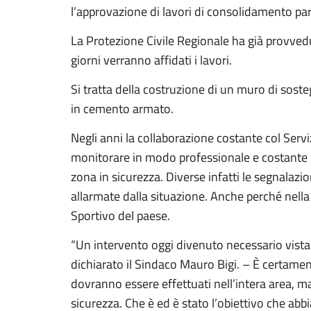
l’approvazione di lavori di consolidamento par
La Protezione Civile Regionale ha già provvedu
giorni verranno affidati i lavori.
Si tratta della costruzione di un muro di sostegn
in cemento armato.
Negli anni la collaborazione costante col Serv
monitorare in modo professionale e costante l
zona in sicurezza. Diverse infatti le segnalazion
allarmate dalla situazione. Anche perché nella
Sportivo del paese.
“Un intervento oggi divenuto necessario vista 
dichiarato il Sindaco Mauro Bigi. – È certamente
dovranno essere effettuati nell’intera area, m
sicurezza. Che è ed è stato l’obiettivo che ab