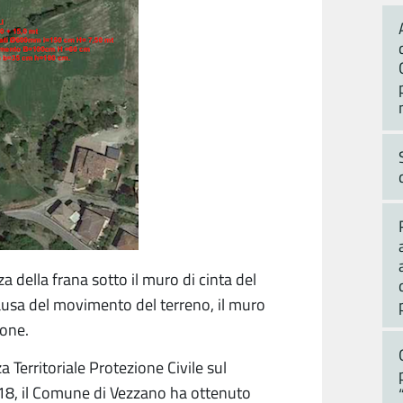
za della frana sotto il muro di cinta del
causa del movimento del terreno, il muro
ione.
 Territoriale Protezione Civile sul
18, il Comune di Vezzano ha ottenuto