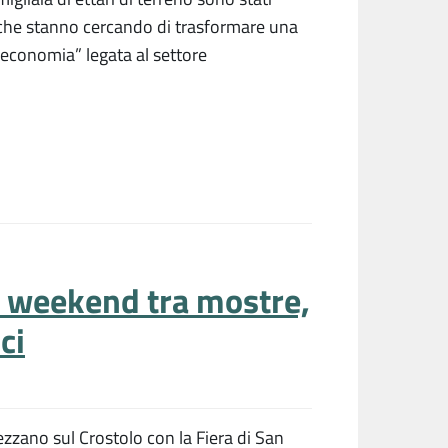
e che stanno cercando di trasformare una
a economia” legata al settore
n weekend tra mostre,
ci
Vezzano sul Crostolo con la Fiera di San