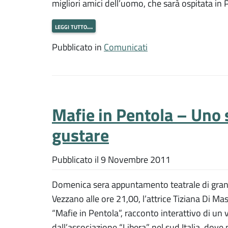
migliori amici dell’uomo, che sarà ospitata in 
leggi tutto…
Pubblicato in
Comunicati
Mafie in Pentola – Uno 
gustare
Pubblicato il
9 Novembre 2011
Domenica sera appuntamento teatrale di grand
Vezzano alle ore 21,00, l’attrice Tiziana Di Ma
“Mafie in Pentola”, racconto interattivo di un 
dall’associazione “Libera” nel sud Italia, dove m