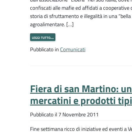
confiscati alle mafie ed affidati a cooperativ
storia di sfruttamento e illegalità in una “bell
agroalimentare. […]
leggi tutto…
Pubblicato in
Comunicati
Fiera di san Martino: u
mercatini e prodotti tipi
Pubblicato il
7 Novembre 2011
Fine settimana ricco di iniziative ed eventi a 