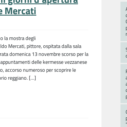
 e Mercati
lo la mostra degli
aldo Mercati, pittore, ospitata dalla sala
gurata domenica 13 novembre scorso per la
ali appuntamenti delle kermesse vezzanese
o, accorso numeroso per scoprire le
orio reggiano. […]