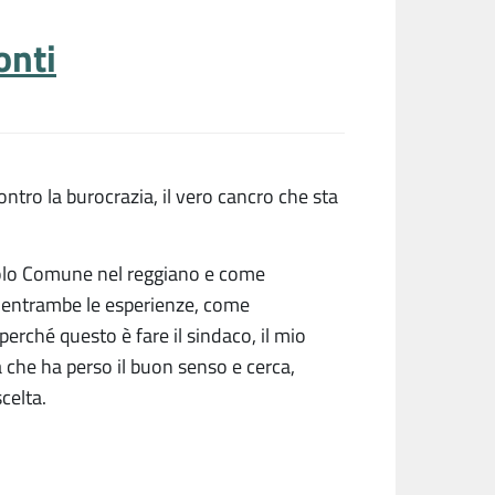
onti
contro la burocrazia, il vero cancro che sta
olo Comune nel reggiano e come
n entrambe le esperienze, come
erché questo è fare il sindaco, il mio
 che ha perso il buon senso e cerca,
scelta.