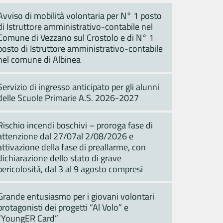
Avviso di mobilità volontaria per N° 1 posto
di Istruttore amministrativo-contabile nel
Comune di Vezzano sul Crostolo e di N° 1
posto di Istruttore amministrativo-contabile
nel comune di Albinea
Servizio di ingresso anticipato per gli alunni
delle Scuole Primarie A.S. 2026-2027
Rischio incendi boschivi – proroga fase di
attenzione dal 27/07al 2/08/2026 e
attivazione della fase di preallarme, con
dichiarazione dello stato di grave
pericolosità, dal 3 al 9 agosto compresi
Grande entusiasmo per i giovani volontari
protagonisti dei progetti “Al Volo” e
“YoungER Card”