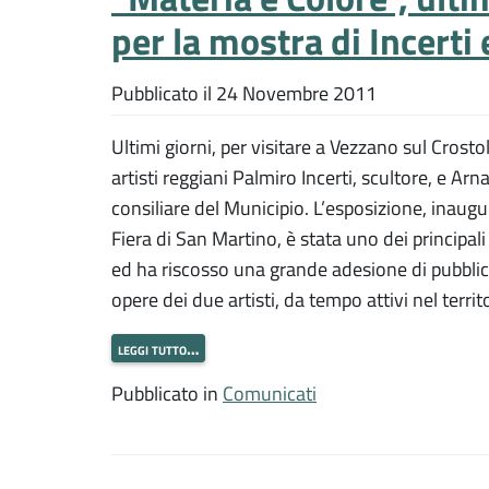
per la mostra di Incerti
Pubblicato il
24 Novembre 2011
Ultimi giorni, per visitare a Vezzano sul Crosto
artisti reggiani Palmiro Incerti, scultore, e Arn
consiliare del Municipio. L’esposizione, inau
Fiera di San Martino, è stata uno dei princip
ed ha riscosso una grande adesione di pubblic
opere dei due artisti, da tempo attivi nel territ
leggi tutto…
Pubblicato in
Comunicati