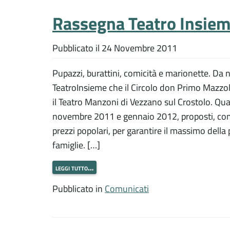
Rassegna Teatro Insiem
Pubblicato il
24 Novembre 2011
Pupazzi, burattini, comicità e marionette. Da 
TeatroInsieme che il Circolo don Primo Mazzol
il Teatro Manzoni di Vezzano sul Crostolo. Qua
novembre 2011 e gennaio 2012, proposti, com
prezzi popolari, per garantire il massimo della
famiglie. […]
leggi tutto…
Pubblicato in
Comunicati