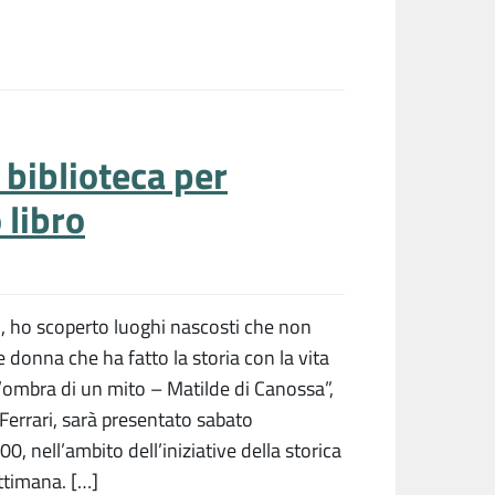
 biblioteca per
 libro
o, ho scoperto luoghi nascosti che non
 donna che ha fatto la storia con la vita
ll’ombra di un mito – Matilde di Canossa”,
 Ferrari, sarà presentato sabato
0, nell’ambito dell’iniziative della storica
ttimana. […]