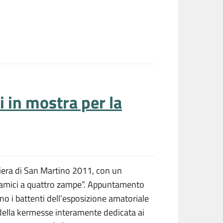
i in mostra per la
Fiera di San Martino 2011, con un
li amici a quattro zampe”. Appuntamento
o i battenti dell’esposizione amatoriale
 della kermesse interamente dedicata ai