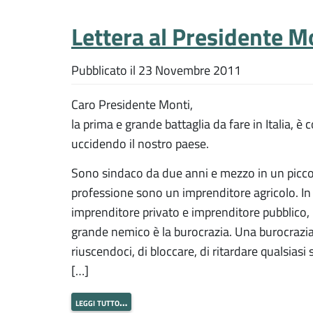
Lettera al Presidente M
Pubblicato il
23 Novembre 2011
Caro Presidente Monti,
la prima e grande battaglia da fare in Italia, è 
uccidendo il nostro paese.
Sono sindaco da due anni e mezzo in un picc
professione sono un imprenditore agricolo. I
imprenditore privato e imprenditore pubblico, p
grande nemico è la burocrazia. Una burocrazia
riuscendoci, di bloccare, di ritardare qualsiasi 
[…]
leggi tutto…