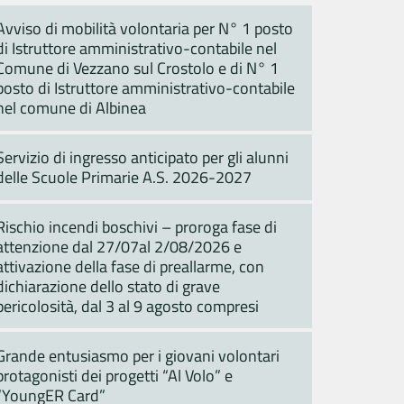
Avviso di mobilità volontaria per N° 1 posto
di Istruttore amministrativo-contabile nel
Comune di Vezzano sul Crostolo e di N° 1
posto di Istruttore amministrativo-contabile
nel comune di Albinea
Servizio di ingresso anticipato per gli alunni
delle Scuole Primarie A.S. 2026-2027
Rischio incendi boschivi – proroga fase di
attenzione dal 27/07al 2/08/2026 e
attivazione della fase di preallarme, con
dichiarazione dello stato di grave
pericolosità, dal 3 al 9 agosto compresi
Grande entusiasmo per i giovani volontari
protagonisti dei progetti “Al Volo” e
“YoungER Card”