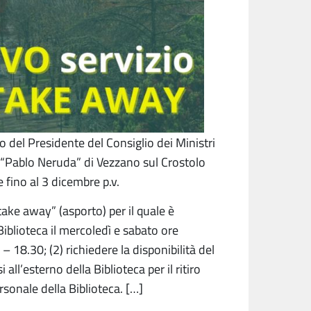
 del Presidente del Consiglio dei Ministri
“Pablo Neruda” di Vezzano sul Crostolo
 fino al 3 dicembre p.v.
take away” (asporto) per il quale è
iblioteca il mercoledì e sabato ore
18.30; (2) richiedere la disponibilità del
si all’esterno della Biblioteca per il ritiro
rsonale della Biblioteca. […]