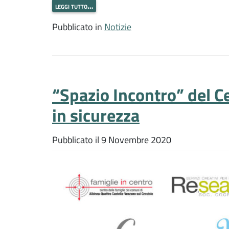
leggi tutto…
Pubblicato in
Notizie
“Spazio Incontro” del C
in sicurezza
Pubblicato il
9 Novembre 2020