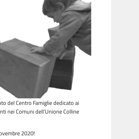
to del Centro Famiglie dedicato ai
enti nei Comuni dell’Unione Colline
7 novembre 2020!