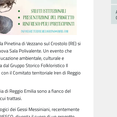
la Pinetina di Vezzano sul Crostolo (RE) si
nuova Sala Polivalente. Un evento che
educazione ambientale, culturale e
a dal Gruppo Storico Folkloristico Il
con il Comitato territoriale Iren di Reggio
ia di Reggio Emilia sono a fianco del
ui trattasi.
logici dei Gessi Messiniani, recentemente
NESCO, diventa il cuore di un progetto