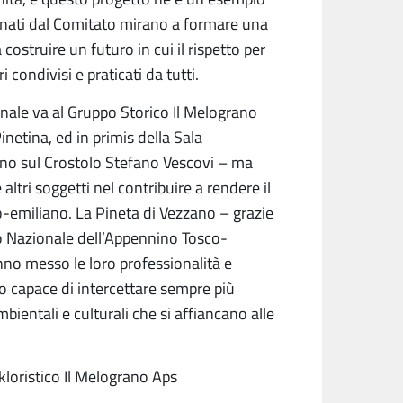
agnati dal Comitato mirano a formare una
ostruire un futuro in cui il rispetto per
i condivisi e praticati da tutti.
nale va al Gruppo Storico Il Melograno
inetina, ed in primis della Sala
zano sul Crostolo Stefano Vescovi – ma
altri soggetti nel contribuire a rendere il
-emiliano. La Pineta di Vezzano – grazie
o Nazionale dell’Appennino Tosco-
anno messo le loro professionalità e
go capace di intercettare sempre più
ientali e culturali che si affiancano alle
kloristico Il Melograno Aps