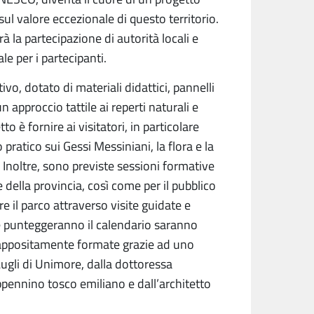
sul valore eccezionale di questo territorio.
rà la partecipazione di autorità locali e
le per i partecipanti.
ivo, dotato di materiali didattici, pannelli
n approccio tattile ai reperti naturali e
to è fornire ai visitatori, in particolare
ratico sui Gessi Messiniani, la flora e la
o. Inoltre, sono previste sessioni formative
 della provincia, così come per il pubblico
e il parco attraverso visite guidate e
e punteggeranno il calendario saranno
 appositamente formate grazie ad uno
ugli di Unimore, dalla dottoressa
ppennino tosco emiliano e dall’architetto