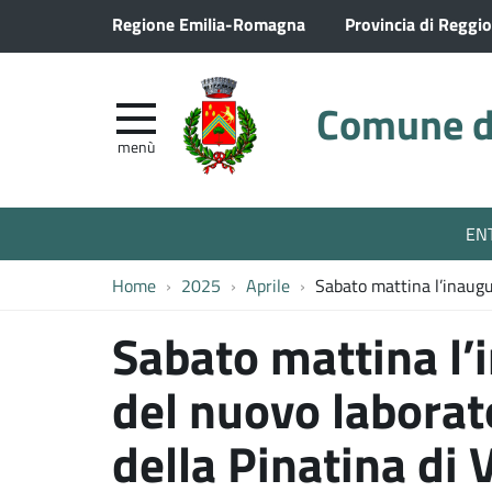
Regione Emilia-Romagna
Provincia di Reggio
Comune di
menù
EN
Home
2025
Aprile
Sabato mattina l’inaugu
Sabato mattina l’
del nuovo laborato
della Pinatina di