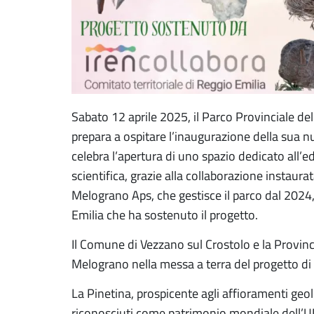
Sabato 12 aprile 2025, il Parco Provinciale del
prepara a ospitare l’inaugurazione della sua 
celebra l’apertura di uno spazio dedicato all’
scientifica, grazie alla collaborazione instaurat
Melograno Aps, che gestisce il parco dal 2024, 
Emilia che ha sostenuto il progetto.
Il Comune di Vezzano sul Crostolo e la Provinc
Melograno nella messa a terra del progetto di c
La Pinetina, prospicente agli affioramenti geo
riconosciuti come patrimonio mondiale dell’U