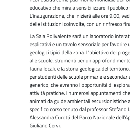
educativo che mira a sensibilizzare il pubblico 
L’inaugurazione, che inizierà alle ore 9.00, ved
delle istituzioni coinvolte, con un rinfresco fina
La Sala Polivalente sarà un laboratorio interatt
esplicativi e un tavolo sensoriale per favorire u
geologici tipici della zona. L’obiettivo del proget
alle scuole, strumenti per un approfondimento p
fauna locali, e la storia geologica del territori
per studenti delle scuole primarie e secondarie
generico, che avranno l’opportunità di esplorar
attività pratiche. I numerosi appuntamenti ch
animati da guide ambientali escursionistiche
specifico corso tenuto dal professor Stefano L
Alessandra Curotti del Parco Nazionale dell’A
Giuliano Cervi.