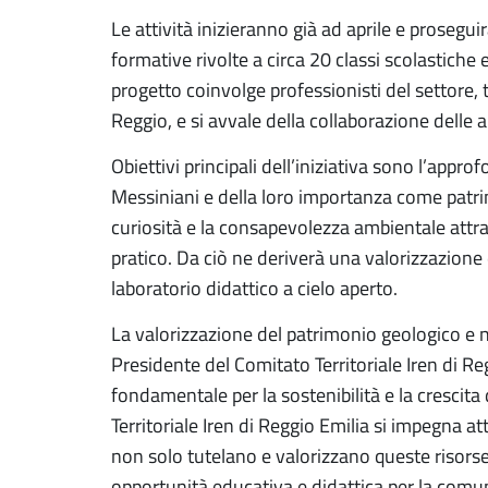
Le attività inizieranno già ad aprile e prosegu
formative rivolte a circa 20 classi scolastiche e 
progetto coinvolge professionisti del settore, 
Reggio, e si avvale della collaborazione delle au
Obiettivi principali dell’iniziativa sono l’app
Messiniani e della loro importanza come patr
curiosità e la consapevolezza ambientale attr
pratico. Da ciò ne deriverà una valorizzazione
laboratorio didattico a cielo aperto.
La valorizzazione del patrimonio geologico e n
Presidente del Comitato Territoriale Iren di R
fondamentale per la sostenibilità e la crescita 
Territoriale Iren di Reggio Emilia si impegna 
non solo tutelano e valorizzano queste risor
opportunità educativa e didattica per la comu