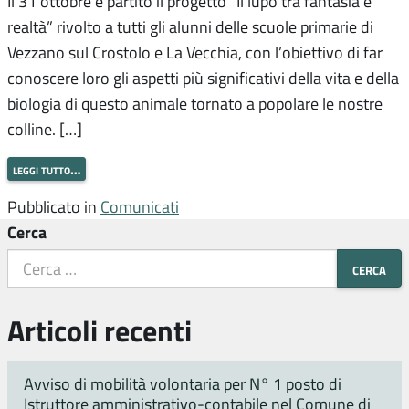
Il 31 ottobre è partito il progetto “Il lupo tra fantasia e
realtà” rivolto a tutti gli alunni delle scuole primarie di
Vezzano sul Crostolo e La Vecchia, con l’obiettivo di far
conoscere loro gli aspetti più significativi della vita e della
biologia di questo animale tornato a popolare le nostre
colline. […]
leggi tutto…
Pubblicato in
Comunicati
Cerca
Articoli recenti
Avviso di mobilità volontaria per N° 1 posto di
Istruttore amministrativo-contabile nel Comune di