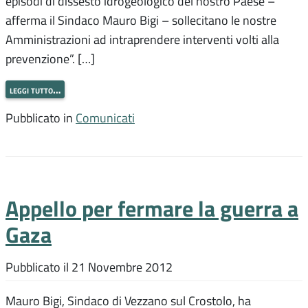
episodi di dissesto idrogeologico del nostro Paese –
afferma il Sindaco Mauro Bigi – sollecitano le nostre
Amministrazioni ad intraprendere interventi volti alla
prevenzione”. […]
leggi tutto…
Pubblicato in
Comunicati
Appello per fermare la guerra a
Gaza
Pubblicato il
21 Novembre 2012
Mauro Bigi, Sindaco di Vezzano sul Crostolo, ha