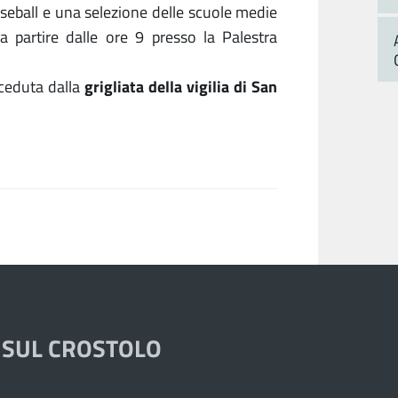
seball e una selezione delle scuole medie
 a partire dalle ore 9 presso la Palestra
grigliata della vigilia di San
eceduta dalla
 SUL CROSTOLO