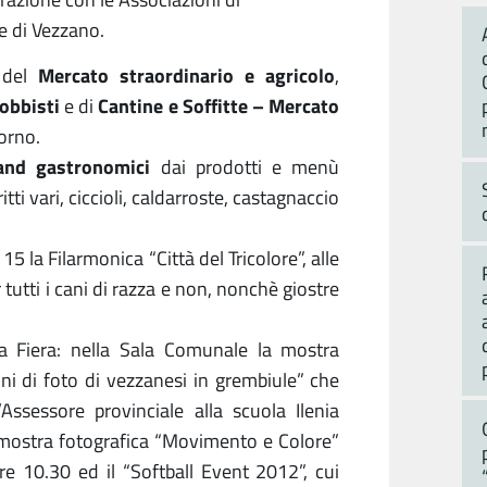
e di Vezzano.
Mercato straordinario e agricolo
d del
,
obbisti
Cantine e Soffitte – Mercato
e di
iorno.
and gastronomici
dai prodotti e menù
ritti vari, ciccioli, caldarroste, castagnaccio
e 15 la Filarmonica “Città del Tricolore”, alle
 tutti i cani di razza e non, nonchè giostre
la Fiera: nella Sala Comunale la mostra
i di foto di vezzanesi in grembiule” che
Assessore provinciale alla scuola Ilenia
a mostra fotografica “Movimento e Colore”
re 10.30 ed il “Softball Event 2012”, cui