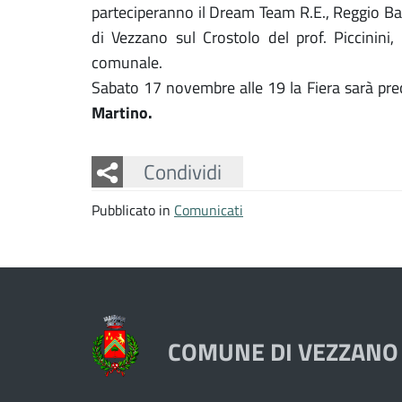
parteciperanno il Dream Team R.E., Reggio Ba
di Vezzano sul Crostolo del prof. Piccinini,
comunale.
Sabato 17 novembre alle 19 la Fiera sarà pr
Martino.
Facebook
Twitter
Whatsapp
Condividi
Pubblicato in
Comunicati
COMUNE DI VEZZANO