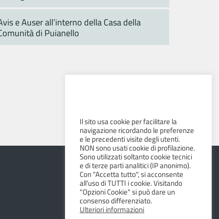
Avis e Auser all’interno della Casa della
Comunità di Puianello
Il sito usa cookie per facilitare la
navigazione ricordando le preferenze
e le precedenti visite degli utenti.
NON sono usati cookie di profilazione.
Sono utilizzati soltanto cookie tecnici
e di terze parti analitici (IP anonimo).
Con "Accetta tutto", si acconsente
all'uso di TUTTI i cookie. Visitando
"Opzioni Cookie" si può dare un
consenso differenziato.
Ulteriori informazioni