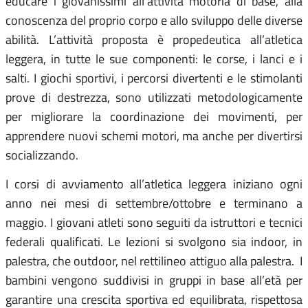
educare i giovanissimi all’attività motoria di base, alla
conoscenza del proprio corpo e allo sviluppo delle diverse
abilità. L’attività proposta è propedeutica all’atletica
leggera, in tutte le sue componenti: le corse, i lanci e i
salti. I giochi sportivi, i percorsi divertenti e le stimolanti
prove di destrezza, sono utilizzati metodologicamente
per migliorare la coordinazione dei movimenti, per
apprendere nuovi schemi motori, ma anche per divertirsi
socializzando.
I corsi di avviamento all’atletica leggera iniziano ogni
anno nei mesi di settembre/ottobre e terminano a
maggio. I giovani atleti sono seguiti da istruttori e tecnici
federali qualificati. Le lezioni si svolgono sia indoor, in
palestra, che outdoor, nel rettilineo attiguo alla palestra. I
bambini vengono suddivisi in gruppi in base all’età per
garantire una crescita sportiva ed equilibrata, rispettosa