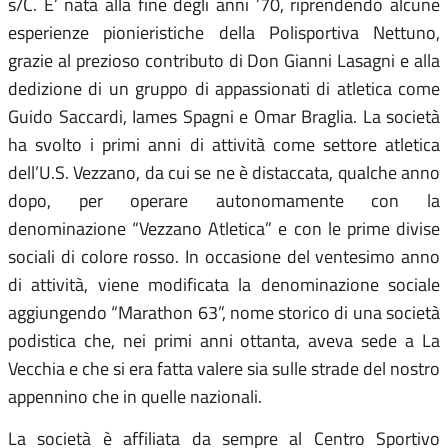
s/C. E’ nata alla fine degli anni ’70, riprendendo alcune
esperienze pionieristiche della Polisportiva Nettuno,
grazie al prezioso contributo di Don Gianni Lasagni e alla
dedizione di un gruppo di appassionati di atletica come
Guido Saccardi, Iames Spagni e Omar Braglia. La società
ha svolto i primi anni di attività come settore atletica
dell’U.S. Vezzano, da cui se ne è distaccata, qualche anno
dopo, per operare autonomamente con la
denominazione “Vezzano Atletica” e con le prime divise
sociali di colore rosso. In occasione del ventesimo anno
di attività, viene modificata la denominazione sociale
aggiungendo “Marathon 63”, nome storico di una società
podistica che, nei primi anni ottanta, aveva sede a La
Vecchia e che si era fatta valere sia sulle strade del nostro
appennino che in quelle nazionali.
La società è affiliata da sempre al Centro Sportivo