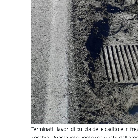
Terminati i lavori di pulizia delle caditoie in fre
Vecchia. Questo intervento realizzato dall’am