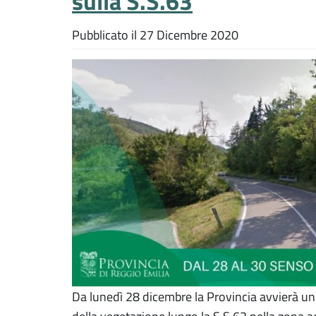
sulla S.S.63
Pubblicato il
27 Dicembre 2020
Da lunedì 28 dicembre la Provincia avvierà u
della vegetazione lungo la S.S.63 nella zona ad