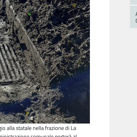
gio alla statale nella frazione di La
ministrazione comunale porterà al