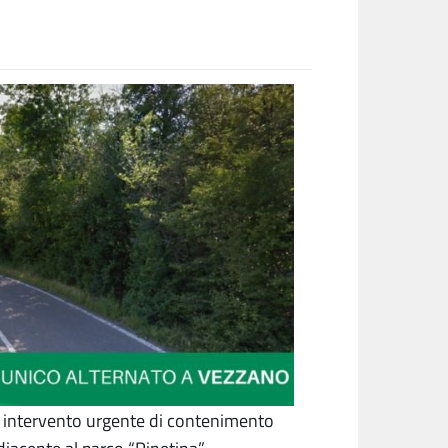
n intervento urgente di contenimento
iacente al parco “Pinetina”,