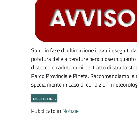
Sono in fase di ultimazione i lavori eseguiti dal
potatura delle alberature pericolose in quanto
distacco e caduta rami nel tratto di strada sta
Parco Provinciale Pineta. Raccomandiamo la 
specialmente in caso di condizioni meteorolog
leggi tutto…
Pubblicato in
Notizie