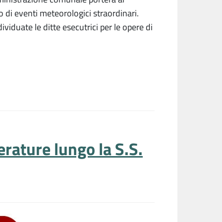
 di eventi meteorologici straordinari.
viduate le ditte esecutrici per le opere di
rature lungo la S.S.