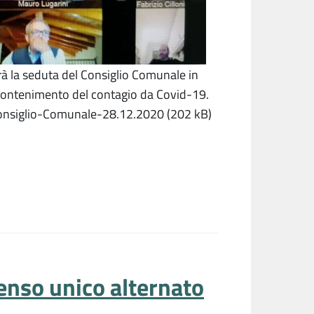
rà la seduta del Consiglio Comunale in
 contenimento del contagio da Covid-19.
g-Consiglio-Comunale-28.12.2020 (202 kB)
enso unico alternato