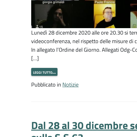
Lunedì 28 dicembre 2020 alle ore 20.30 si ter
videoconferenza, nel rispetto delle misure di
In allegato l’Ordine del Giorno. Allegati Od
[…]
leggi tutto…
Pubblicato in
Notizie
Dal 28 al 30 dicembre s