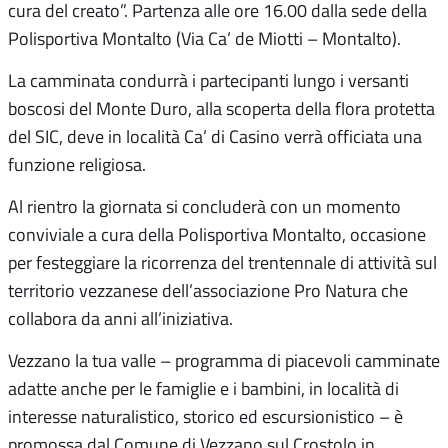
cura del creato”. Partenza alle ore 16.00 dalla sede della
Polisportiva Montalto (Via Ca’ de Miotti – Montalto).
La camminata condurrà i partecipanti lungo i versanti
boscosi del Monte Duro, alla scoperta della flora protetta
del SIC, deve in località Ca’ di Casino verrà officiata una
funzione religiosa.
Al rientro la giornata si concluderà con un momento
conviviale a cura della Polisportiva Montalto, occasione
per festeggiare la ricorrenza del trentennale di attività sul
territorio vezzanese dell’associazione Pro Natura che
collabora da anni all’iniziativa.
Vezzano la tua valle – programma di piacevoli camminate
adatte anche per le famiglie e i bambini, in località di
interesse naturalistico, storico ed escursionistico – è
promossa dal Comune di Vezzano sul Crostolo in