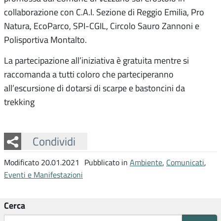
collaborazione con C.A.I. Sezione di Reggio Emilia, Pro
Natura, EcoParco, SPI-CGIL, Circolo Sauro Zannoni e
Polisportiva Montalto.
La partecipazione all’iniziativa è gratuita mentre si
raccomanda a tutti coloro che parteciperanno
all’escursione di dotarsi di scarpe e bastoncini da
trekking
Facebook
Twitter
Whatsapp
Condividi
Modificato 20.01.2021
Pubblicato in
Ambiente
,
Comunicati
,
Eventi e Manifestazioni
Cerca