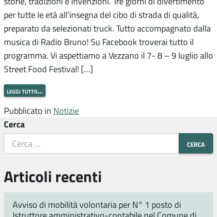
storie, tradizioni e invenzioni. Tre giorni di divertimento
per tutte le età all’insegna del cibo di strada di qualità,
preparato da selezionati truck. Tutto accompagnato dalla
musica di Radio Bruno! Su Facebook troverai tutto il
programma. Vi aspettiamo a Vezzano il 7- 8 – 9 luglio allo
Street Food Festival! […]
leggi tutto…
Pubblicato in
Notizie
Cerca
Articoli recenti
Avviso di mobilità volontaria per N° 1 posto di
Istruttore amministrativo-contabile nel Comune di