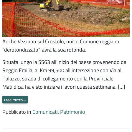
Anche Vezzano sul Crostolo, unico Comune reggiano
“derotondizzato”, avrà la sua rotonda.
Situata lungo la SS63 all’inizio del paese provenendo da
Reggio Emilia, al Km 99,500 all’intersezione con Via al
Palazzo, strada di collegamento con la Provinciale
Matildica, ha visto iniziare i lavori questa settimana. […]
leggi tutto…
Pubblicato in
Comunicati
,
Patrimonio