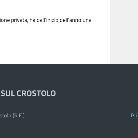
tione privata, ha dall’inizio dell’anno una
 SUL CROSTOLO
tolo (R.E.)
Pr