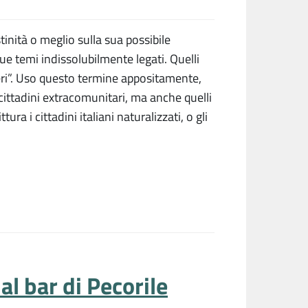
stinità o meglio sulla sua possibile
e temi indissolubilmente legati. Quelli
nieri”. Uso questo termine appositamente,
ittadini extracomunitari, ma anche quelli
ra i cittadini italiani naturalizzati, o gli
al bar di Pecorile