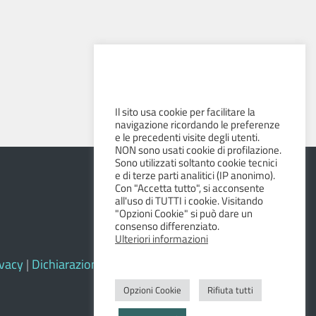
Il sito usa cookie per facilitare la
navigazione ricordando le preferenze
e le precedenti visite degli utenti.
NON sono usati cookie di profilazione.
Sono utilizzati soltanto cookie tecnici
e di terze parti analitici (IP anonimo).
Con "Accetta tutto", si acconsente
all'uso di TUTTI i cookie. Visitando
"Opzioni Cookie" si può dare un
consenso differenziato.
Ulteriori informazioni
ivacy
|
Dichiarazione di accessibilità e feedback
Opzioni Cookie
Rifiuta tutti