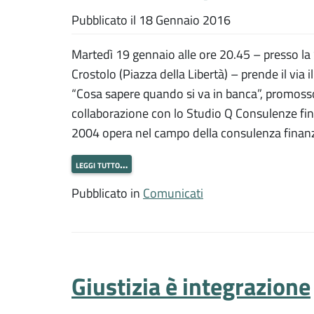
Pubblicato il
18 Gennaio 2016
Martedì 19 gennaio alle ore 20.45 – presso la
Crostolo (Piazza della Libertà) – prende il via il
“Cosa sapere quando si va in banca”, promos
collaborazione con lo Studio Q Consulenze fina
2004 opera nel campo della consulenza finanz
leggi tutto…
Pubblicato in
Comunicati
Giustizia è integrazione