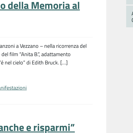
no della Memoria al
Manzoni a Vezzano – nella ricorrenza del
del film “Anita B.”, adattamento
 nel cielo” di Edith Bruck. […]
nifestazioni
Banche e risparmi”