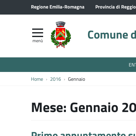
Regione Emilia-Romagna
Provincia di Reggio
Comune di
menù
EN
Home
2016
Gennaio
Mese:
Gennaio 2
Primo appuntamento sui 