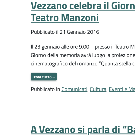
Vezzano celebra il Gior
Teatro Manzoni
Pubblicato il
21 Gennaio 2016
Il 23 gennaio alle ore 9.00 – presso il Teatro 
Giorno della memoria avrà luogo la proiezione 
cinematografico del romanzo “Quanta stella c’é
leggi tutto…
Pubblicato in
Comunicati
,
Cultura
,
Eventi e Ma
A Vezzano si parla di “