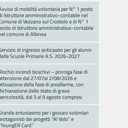
Avviso di mobilità volontaria per N° 1 posto
di Istruttore amministrativo-contabile nel
Comune di Vezzano sul Crostolo e di N° 1
posto di Istruttore amministrativo-contabile
nel comune di Albinea
Servizio di ingresso anticipato per gli alunni
delle Scuole Primarie A.S. 2026-2027
Rischio incendi boschivi – proroga fase di
attenzione dal 27/07al 2/08/2026 e
attivazione della fase di preallarme, con
dichiarazione dello stato di grave
pericolosità, dal 3 al 9 agosto compresi
Grande entusiasmo per i giovani volontari
protagonisti dei progetti “Al Volo” e
“YoungER Card”