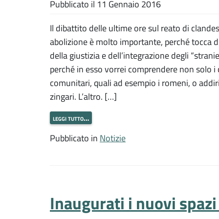
Pubblicato il
11 Gennaio 2016
Il dibattito delle ultime ore sul reato di clande
abolizione è molto importante, perché tocca du
della giustizia e dell’integrazione degli “stra
perché in esso vorrei comprendere non solo i c
comunitari, quali ad esempio i romeni, o addirittu
zingari. L’altro. […]
leggi tutto…
Pubblicato in
Notizie
Inaugurati i nuovi spazi 