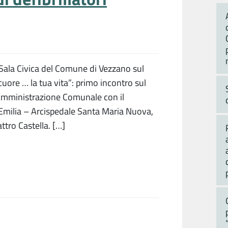
 Sala Civica del Comune di Vezzano sul
ore … la tua vita”: primo incontro sul
l’Amministrazione Comunale con il
 Emilia – Arcispedale Santa Maria Nuova,
ttro Castella. […]