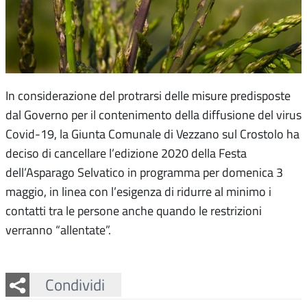
In considerazione del protrarsi delle misure predisposte
dal Governo per il contenimento della diffusione del virus
Covid-19, la Giunta Comunale di Vezzano sul Crostolo ha
deciso di cancellare l’edizione 2020 della Festa
dell’Asparago Selvatico in programma per domenica 3
maggio, in linea con l’esigenza di ridurre al minimo i
contatti tra le persone anche quando le restrizioni
verranno “allentate”.
Facebook
Twitter
Whatsapp
Condividi