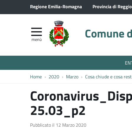
Regione Emilia-Romagna
Provincia di Reggio
Comune di
menù
EN
Home
2020
Marzo
Cosa chiude e cosa res
Coronavirus_Disp
25.03_p2
Pubblicato il
12 Marzo 2020