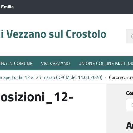
 Emilia
 Vezzano sul Crostolo
Ce
nel
sit
TRA IN COMUNE
VIVI VEZZANO
UNIONE COLLINE MATILDI
ta aperto dal 12 al 25 marzo (DPCM del 11.03.2020)
Coronaviru
osizioni_12-
Ce
A