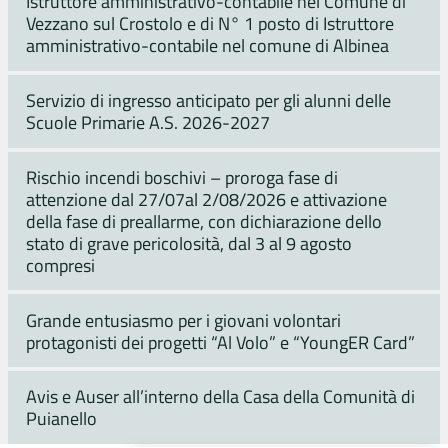
Istruttore amministrativo-contabile nel Comune di
Vezzano sul Crostolo e di N° 1 posto di Istruttore
amministrativo-contabile nel comune di Albinea
Servizio di ingresso anticipato per gli alunni delle
Scuole Primarie A.S. 2026-2027
Rischio incendi boschivi – proroga fase di
attenzione dal 27/07al 2/08/2026 e attivazione
della fase di preallarme, con dichiarazione dello
stato di grave pericolosità, dal 3 al 9 agosto
compresi
Grande entusiasmo per i giovani volontari
protagonisti dei progetti “Al Volo” e “YoungER Card”
Avis e Auser all’interno della Casa della Comunità di
Puianello