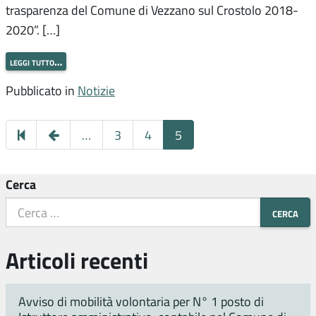
trasparenza del Comune di Vezzano sul Crostolo 2018-
2020”. […]
leggi tutto…
Pubblicato in
Notizie
Pagina
…
3
4
5
precedente
Cerca
Articoli recenti
Avviso di mobilità volontaria per N° 1 posto di