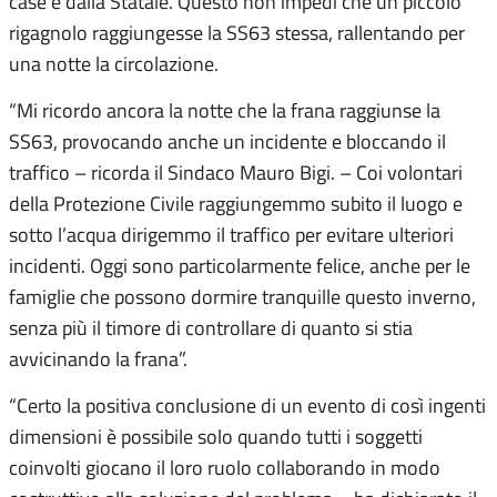
case e dalla Statale. Questo non impedì che un piccolo
rigagnolo raggiungesse la SS63 stessa, rallentando per
una notte la circolazione.
“Mi ricordo ancora la notte che la frana raggiunse la
SS63, provocando anche un incidente e bloccando il
traffico – ricorda il Sindaco Mauro Bigi. – Coi volontari
della Protezione Civile raggiungemmo subito il luogo e
sotto l’acqua dirigemmo il traffico per evitare ulteriori
incidenti. Oggi sono particolarmente felice, anche per le
famiglie che possono dormire tranquille questo inverno,
senza più il timore di controllare di quanto si stia
avvicinando la frana”.
“Certo la positiva conclusione di un evento di così ingenti
dimensioni è possibile solo quando tutti i soggetti
coinvolti giocano il loro ruolo collaborando in modo