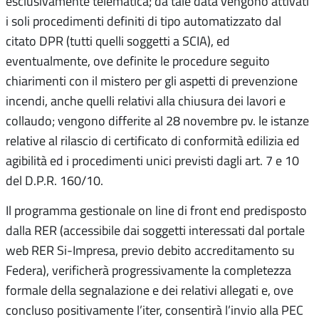
esclusivamente telematica; da tale data vengono attivati
i soli procedimenti definiti di tipo automatizzato dal
citato DPR (tutti quelli soggetti a SCIA), ed
eventualmente, ove definite le procedure seguito
chiarimenti con il mistero per gli aspetti di prevenzione
incendi, anche quelli relativi alla chiusura dei lavori e
collaudo; vengono differite al 28 novembre pv. le istanze
relative al rilascio di certificato di conformità edilizia ed
agibilità ed i procedimenti unici previsti dagli art. 7 e 10
del D.P.R. 160/10.
Il programma gestionale on line di front end predisposto
dalla RER (accessibile dai soggetti interessati dal portale
web RER Si-Impresa, previo debito accreditamento su
Federa), verificherà progressivamente la completezza
formale della segnalazione e dei relativi allegati e, ove
concluso positivamente l’iter, consentirà l’invio alla PEC