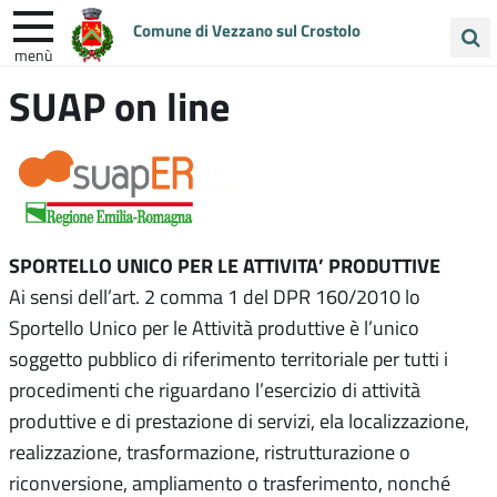
Comune di Vezzano sul Crostolo
menù
Cerca
SUAP on line
ENTRA IN COMUNE
VIVI VEZZANO
nel
sito
UNIONE COLLINE MATILDICHE
SPORTELLO UNICO PER LE ATTIVITA’ PRODUTTIVE
Ai sensi dell’art. 2 comma 1 del DPR 160/2010 lo
Sportello Unico per le Attività produttive è l’unico
soggetto pubblico di riferimento territoriale per tutti i
procedimenti che riguardano l’esercizio di attività
produttive e di prestazione di servizi, ela localizzazione,
realizzazione, trasformazione, ristrutturazione o
riconversione, ampliamento o trasferimento, nonché