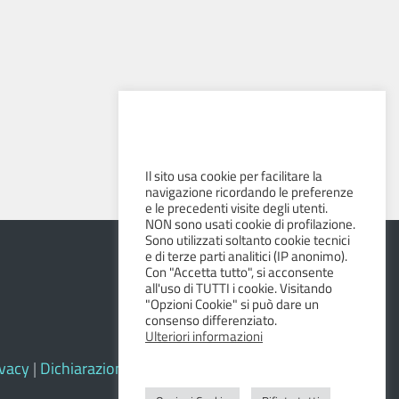
Il sito usa cookie per facilitare la
navigazione ricordando le preferenze
e le precedenti visite degli utenti.
NON sono usati cookie di profilazione.
Sono utilizzati soltanto cookie tecnici
e di terze parti analitici (IP anonimo).
Con "Accetta tutto", si acconsente
all'uso di TUTTI i cookie. Visitando
"Opzioni Cookie" si può dare un
consenso differenziato.
Ulteriori informazioni
ivacy
|
Dichiarazione di accessibilità e feedback