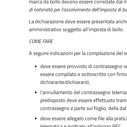
marca da bollo devono essere corredate dal 
di notorietà per l’assolvimento dell’imposta di bo
La dichiarazione deve essere presentata anche ai
amministrativo soggetto all’imposta di bollo.
COME FARE
A seguire indicazioni per la compilazione del
deve essere provvisto di contrassegno so
essere compilato e sottoscritto con firma
dichiarante/dichiaranti;
l’annullamento del contrassegno telemati
predisposto deve essere effettuato trami
contrassegno e parte sul foglio, della dat
deve essere allegato come file alla prati
telematica e inoltrato all’indirizzo PEC