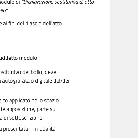
modulo di
“Dichiarazione sostitutiva di atto
llo”
.
 fini del rilascio dell’atto
 suddetto modulo:
stitutivo del bollo, deve
 autografata o digitale del/dei
co applicato nello spazio
te apposizione, parte sul
a di sottoscrizione;
ca presentata in modalità