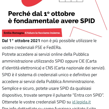
Dal 1° ottobre 2021
non è più possibile utilizzare le
vostre credenziali FSE e FedERa.
Potrete accedere ai servizi online della Pubblica
amministrazione utilizzando SPID oppure CIE (Carta
d’identità elettronica) e CNS (Carta nazionale dei servizi).
SPID è il sistema di credenziali unico e definitivo per
accedere ai servizi della Pubblica Amministrazione.
Semplice e sicuro, potete usare SPID da qualsiasi
dispositivo, trovate sempre il pulsante “Entra con SPID”.
Ottenete le vostre credenziali SPID su
id.lepida.it
Per info dettagliate su come funziona visitate il sito