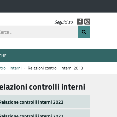
Facebook
Instagram
Seguici su:
rca
Invia Ricerca
o
CHE
trolli interni
Relazioni controlli interni 2013
elazioni controlli interni
Relazione controlli interni 2023
Relazione controlli interni 2022