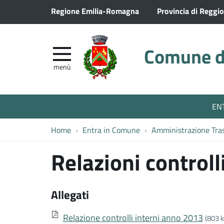
Regione Emilia-Romagna
Provincia di Reggio
Comune di
menù
EN
Home
Entra in Comune
Amministrazione Tra
Relazioni controll
Allegati
Relazione controlli interni anno 2013
(803 