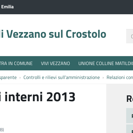
 Emilia
 Vezzano sul Crostolo
Ce
nel
sit
TRA IN COMUNE
VIVI VEZZANO
UNIONE COLLINE MATILDI
sparente
Controlli e rilievi sull’amministrazione
Relazioni con
i interni 2013
R
kB)