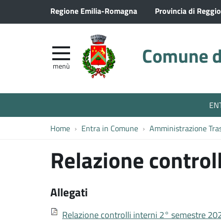
Regione Emilia-Romagna
Provincia di Reggio
Comune di
menù
EN
Home
Entra in Comune
Amministrazione Tra
Relazione controll
Allegati
Relazione controlli interni 2° semestre 20