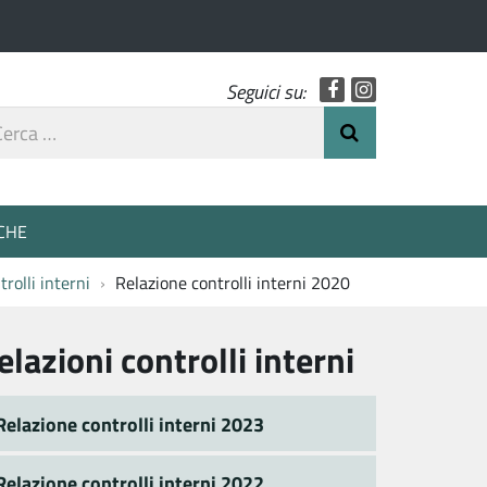
Facebook
Instagram
Seguici su:
rca
Invia Ricerca
o
CHE
trolli interni
Relazione controlli interni 2020
elazioni controlli interni
Relazione controlli interni 2023
Relazione controlli interni 2022