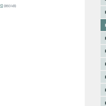
20
(893 kB)