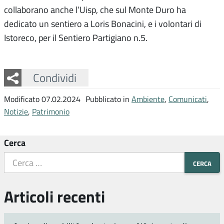
collaborano anche l’Uisp, che sul Monte Duro ha
dedicato un sentiero a Loris Bonacini, e i volontari di
Istoreco, per il Sentiero Partigiano n.5.
Facebook
Twitter
Whatsapp
Condividi
Modificato 07.02.2024
Pubblicato in
Ambiente
,
Comunicati
,
Notizie
,
Patrimonio
Cerca
Articoli recenti