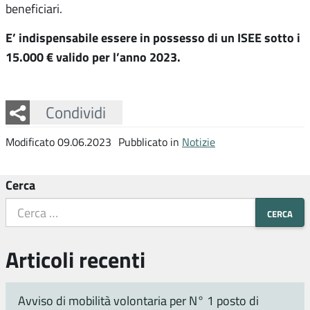
beneficiari.
E’ indispensabile essere in possesso di un ISEE sotto i
15.000 € valido per l’anno 2023.
Facebook
Twitter
Whatsapp
Condividi
Modificato 09.06.2023
Pubblicato in
Notizie
Cerca
Articoli recenti
Avviso di mobilità volontaria per N° 1 posto di