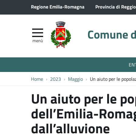
Regione Emilia-Romagna
Provincia di Reggio
Comune di
menù
EN
Home
2023
Maggio
Un aiuto per le popola
Un aiuto per le po
dell’Emilia-Romag
dall’alluvione