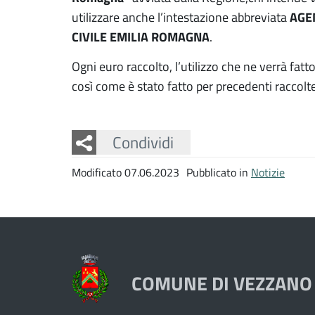
AGEN
utilizzare anche l’intestazione abbreviata
CIVILE EMILIA ROMAGNA
.
Ogni euro raccolto, l’utilizzo che ne verrà fat
così come è stato fatto per precedenti raccolte
Facebook
Twitter
Whatsapp
Condividi
Modificato 07.06.2023
Pubblicato in
Notizie
COMUNE DI VEZZANO