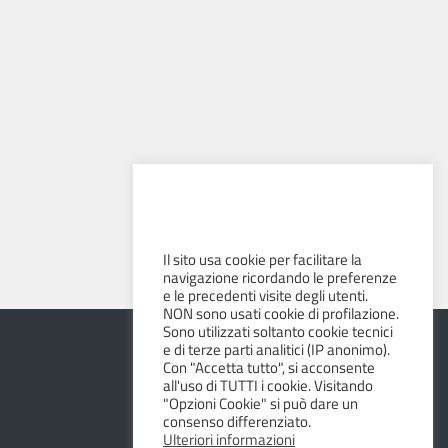
Il sito usa cookie per facilitare la
navigazione ricordando le preferenze
e le precedenti visite degli utenti.
NON sono usati cookie di profilazione.
Sono utilizzati soltanto cookie tecnici
e di terze parti analitici (IP anonimo).
Con "Accetta tutto", si acconsente
all'uso di TUTTI i cookie. Visitando
"Opzioni Cookie" si può dare un
consenso differenziato.
Ulteriori informazioni