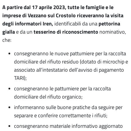
A partire dal 17 aprile 2023, tutte le famiglie e le
imprese di Vezzano sul Crostolo riceveranno la visita
degli informatori Iren,
pettorina
identificabili da una
gialla
tesserino di riconoscimento
e da un
nominativo,
che:
consegneranno le nuove pattumiere per la raccolta
domiciliare del rifiuto residuo (dotato di microchip e
associato all’intestatario dell’avviso di pagamento
TARI);
consegneranno le pattumiere per la raccolta
domiciliare del rifiuto organico;
informeranno sulle buone pratiche da seguire per
separare e conferire correttamente i rifiuti;
consegneranno materiale informativo aggiornato