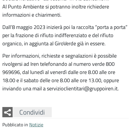
Al Punto Ambiente si potranno inoltre richiedere
informazioni e chiarimenti.
Dall’8 maggio 2023 inizierà poi la raccolta “porta a porta”
per la frazione di rifiuto indifferenziato e del rifiuto
organico, in aggiunta al GiroVerde già in essere.
Per informazioni, richieste e segnalazioni è possibile
rivolgersi ad Iren telefonando al numero verde 800
969696, dal lunedì al venerdì dalle ore 8.00 alle ore
18.00 e il sabato delle ore 8.00 alle ore 13.00, oppure
inviando una mail a servizioclientitari@gruppoiren.it.
Facebook
Twitter
Whatsapp
Condividi
Pubblicato in
Notizie