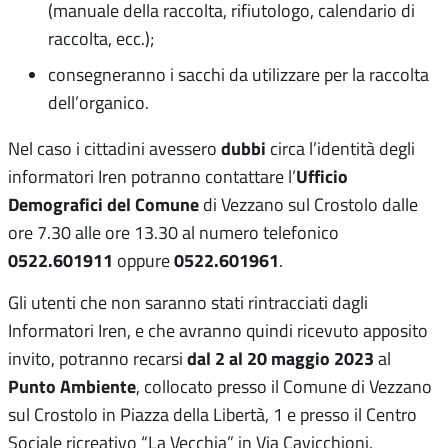
(manuale della raccolta, rifiutologo, calendario di
raccolta, ecc.);
consegneranno i sacchi da utilizzare per la raccolta
dell’organico.
dubbi
Nel caso i cittadini avessero
circa l’identità degli
Ufficio
informatori Iren potranno contattare l’
Demografici del Comune
di Vezzano sul Crostolo dalle
ore 7.30 alle ore 13.30 al numero telefonico
0522.601911
0522.601961
oppure
.
Gli utenti che non saranno stati rintracciati dagli
Informatori Iren, e che avranno quindi ricevuto apposito
dal 2 al 20 maggio 2023
invito, potranno recarsi
al
Punto Ambiente
, collocato presso il Comune di Vezzano
sul Crostolo in Piazza della Libertà, 1 e presso il Centro
Sociale ricreativo “La Vecchia” in Via Cavicchioni.