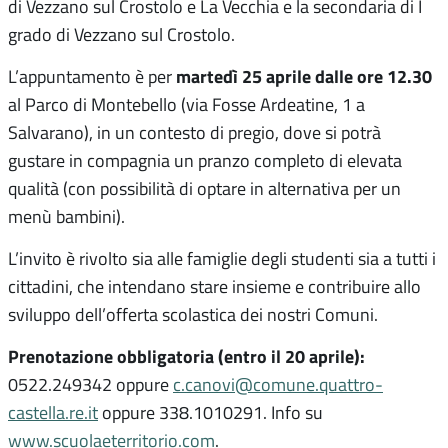
di Vezzano sul Crostolo e La Vecchia e la secondaria di I
grado di Vezzano sul Crostolo.
martedì 25 aprile dalle ore 12.30
L’appuntamento è per
al Parco di Montebello (via Fosse Ardeatine, 1 a
Salvarano), in un contesto di pregio, dove si potrà
gustare in compagnia un pranzo completo di elevata
qualità (con possibilità di optare in alternativa per un
menù bambini).
L’invito è rivolto sia alle famiglie degli studenti sia a tutti i
cittadini, che intendano stare insieme e contribuire allo
sviluppo dell’offerta scolastica dei nostri Comuni.
Prenotazione obbligatoria (entro il 20 aprile):
0522.249342 oppure
c.canovi@comune.quattro-
castella.re.it
oppure 338.1010291. Info su
www.scuolaeterritorio.com
.