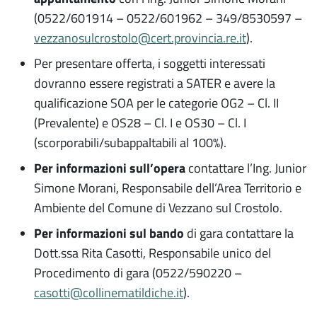
(0522/601914 – 0522/601962 – 349/8530597 –
vezzanosulcrostolo@cert.provincia.re.it
).
Per presentare offerta, i soggetti interessati
dovranno essere registrati a SATER e avere la
qualificazione SOA per le categorie OG2 – Cl. II
(Prevalente) e OS28 – Cl. I e OS30 – Cl. I
(scorporabili/subappaltabili al 100%).
Per informazioni sull’opera
contattare l’Ing. Junior
Simone Morani, Responsabile dell’Area Territorio e
Ambiente del Comune di Vezzano sul Crostolo.
Per informazioni sul bando
di gara contattare la
Dott.ssa Rita Casotti, Responsabile unico del
Procedimento di gara (0522/590220 –
casotti@collinematildiche.it
).