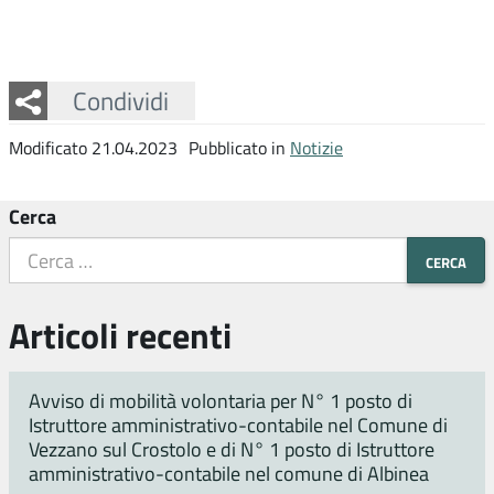
Facebook
Twitter
Whatsapp
Condividi
Modificato 21.04.2023
Pubblicato in
Notizie
Cerca
Articoli recenti
Avviso di mobilità volontaria per N° 1 posto di
Istruttore amministrativo-contabile nel Comune di
Vezzano sul Crostolo e di N° 1 posto di Istruttore
amministrativo-contabile nel comune di Albinea