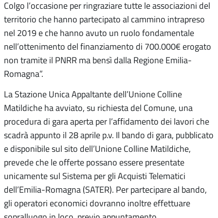
Colgo l’occasione per ringraziare tutte le associazioni del
territorio che hanno partecipato al cammino intrapreso
nel 2019 e che hanno avuto un ruolo fondamentale
nell’ottenimento del finanziamento di 700.000€ erogato
non tramite il PNRR ma bensì dalla Regione Emilia-
Romagna”.
La Stazione Unica Appaltante dell’Unione Colline
Matildiche ha avviato, su richiesta del Comune, una
procedura di gara aperta per l’affidamento dei lavori che
scadrà appunto il 28 aprile p.v. Il bando di gara, pubblicato
e disponibile sul sito dell’Unione Colline Matildiche,
prevede che le offerte possano essere presentate
unicamente sul Sistema per gli Acquisti Telematici
dell’Emilia-Romagna (SATER). Per partecipare al bando,
gli operatori economici dovranno inoltre effettuare
sopralluogo in loco, previo appuntamento.