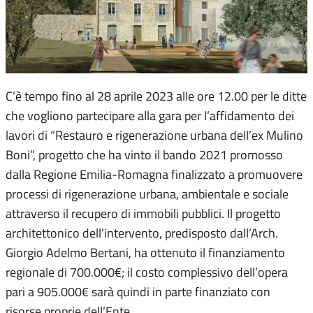
C’è tempo fino al 28 aprile 2023 alle ore 12.00 per le ditte
che vogliono partecipare alla gara per l’affidamento dei
lavori di “Restauro e rigenerazione urbana dell’ex Mulino
Boni”, progetto che ha vinto il bando 2021 promosso
dalla Regione Emilia-Romagna finalizzato a promuovere
processi di rigenerazione urbana, ambientale e sociale
attraverso il recupero di immobili pubblici. Il progetto
architettonico dell’intervento, predisposto dall’Arch.
Giorgio Adelmo Bertani, ha ottenuto il finanziamento
regionale di 700.000€; il costo complessivo dell’opera
pari a 905.000€ sarà quindi in parte finanziato con
risorse proprie dell’Ente.