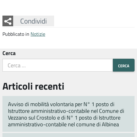
Facebook
Twitter
Whatsapp
Condividi
Pubblicato in
Notizie
Cerca
Articoli recenti
Avviso di mobilità volontaria per N° 1 posto di
Istruttore amministrativo-contabile nel Comune di
Vezzano sul Crostolo e di N° 1 posto di Istruttore
amministrativo-contabile nel comune di Albinea