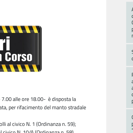
 7.00 alle ore 18.00- è disposta la
ata, per rifacimento del manto stradale
lli al civico N. 1 (Ordinanza n. 59);
al civico N. 10/A (Ordinanza n. 58).