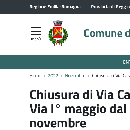
Regione Emilia-Romagna
Provincia di Reggio
Comune di
menù
EN
Home
2022
Novembre
Chiusura di Via Cas
Chiusura di Via Ca
Via I° maggio dal 
novembre