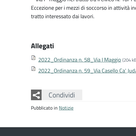
Eccezione per i mezzi di soccorso in attività in
tratto interessato dai lavori.
Allegati
2022_Ordinanza n. 58_Via I Maggio
(204 kB
2022_Ordinanza n. 59_Via Casello Ca' Jud
Facebook
Twitter
Whatsapp
Condividi
Pubblicato in
Notizie