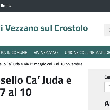
 Emilia
 Vezzano sul Crostolo
Ce
nel
sit
TRA IN COMUNE
VIVI VEZZANO
UNIONE COLLINE MATILDI
ello Ca’ Juda e Via I° maggio dal 7 al 10 novembre
sello Ca’ Juda e
Ce
7 al 10
A