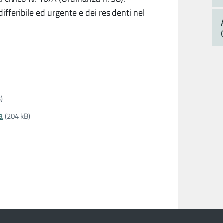
differibile ed urgente e dei residenti nel
)
a
(204 kB)