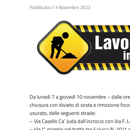
Pubblicato il
3 Novembre 2022
Da lunedì 7 a giovedì 10 novembre – dalle ore
chiusura con divieto di sosta e rimozione forz
usurato, delle seguenti strade:
– Via Casello Ca’ Juda dall’incrocio con Via F. Lo
– Via I° maggio nel tratto tra il civico N. 10/1 