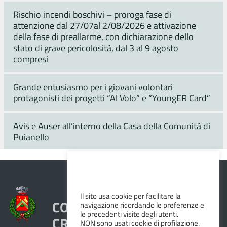
Rischio incendi boschivi – proroga fase di
attenzione dal 27/07al 2/08/2026 e attivazione
della fase di preallarme, con dichiarazione dello
stato di grave pericolosità, dal 3 al 9 agosto
compresi
Grande entusiasmo per i giovani volontari
protagonisti dei progetti “Al Volo” e “YoungER Card”
Avis e Auser all’interno della Casa della Comunità di
Puianello
Il sito usa cookie per facilitare la
COMUNE DI VEZZANO SUL
navigazione ricordando le preferenze e
le precedenti visite degli utenti.
CROSTOLO
NON sono usati cookie di profilazione.