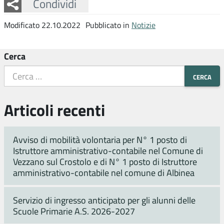
Facebook
Twitter
Whatsapp
Condividi
Modificato 22.10.2022
Pubblicato in
Notizie
Cerca
Articoli recenti
Avviso di mobilità volontaria per N° 1 posto di
Istruttore amministrativo-contabile nel Comune di
Vezzano sul Crostolo e di N° 1 posto di Istruttore
amministrativo-contabile nel comune di Albinea
Servizio di ingresso anticipato per gli alunni delle
Scuole Primarie A.S. 2026-2027