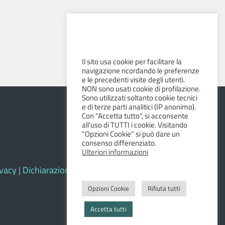
Il sito usa cookie per facilitare la
navigazione ricordando le preferenze
e le precedenti visite degli utenti.
NON sono usati cookie di profilazione.
Sono utilizzati soltanto cookie tecnici
e di terze parti analitici (IP anonimo).
Con "Accetta tutto", si acconsente
all'uso di TUTTI i cookie. Visitando
"Opzioni Cookie" si può dare un
consenso differenziato.
Ulteriori informazioni
ivacy
|
Dichiarazione di accessibilità e feedback
Opzioni Cookie
Rifiuta tutti
Accetta tutti