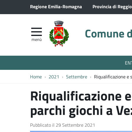
Regione Emilia-Romagna
Provincia di Reggio
Comune di
menù
EN
Home
2021
Settembre
Riqualificazione e 
Riqualificazione e
parchi giochi a V
Pubblicato il
29 Settembre 2021