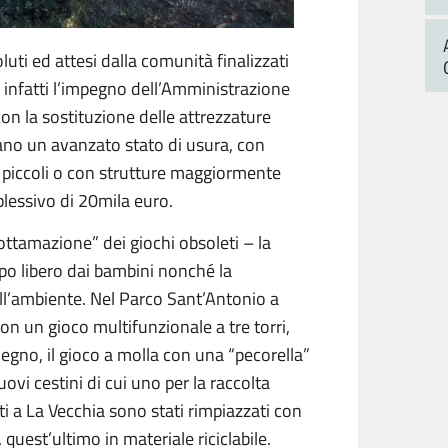
luti ed attesi dalla comunità finalizzati
e infatti l’impegno dell’Amministrazione
on la sostituzione delle attrezzature
ano un avanzato stato di usura, con
ù piccoli o con strutture maggiormente
lessivo di 20mila euro.
rottamazione” dei giochi obsoleti – la
po libero dai bambini nonché la
ell’ambiente. Nel Parco Sant’Antonio a
 con un gioco multifunzionale a tre torri,
legno, il gioco a molla con una “pecorella”
nuovi cestini di cui uno per la raccolta
ti a La Vecchia sono stati rimpiazzati con
, quest’ultimo in materiale riciclabile.