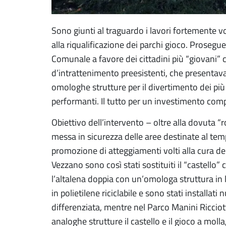
Sono giunti al traguardo i lavori fortemente vo
alla riqualificazione dei parchi gioco. Prosegu
Comunale a favore dei cittadini più “giovani” c
d’intrattenimento preesistenti, che presentav
omologhe strutture per il divertimento dei pi
performanti. Il tutto per un investimento comp
Obiettivo dell’intervento – oltre alla dovuta “
messa in sicurezza delle aree destinate al tem
promozione di atteggiamenti volti alla cura d
Vezzano sono così stati sostituiti il “castello”
l’altalena doppia con un’omologa struttura in 
in polietilene riciclabile e sono stati installati 
differenziata, mentre nel Parco Manini Ricciot
analoghe strutture il castello e il gioco a molla