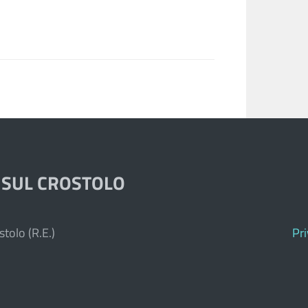
 SUL CROSTOLO
tolo (R.E.)
Pr