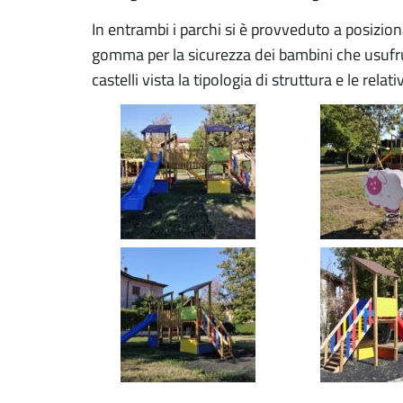
In entrambi i parchi si è provveduto a posizio
gomma per la sicurezza dei bambini che usufrui
castelli vista la tipologia di struttura e le relat