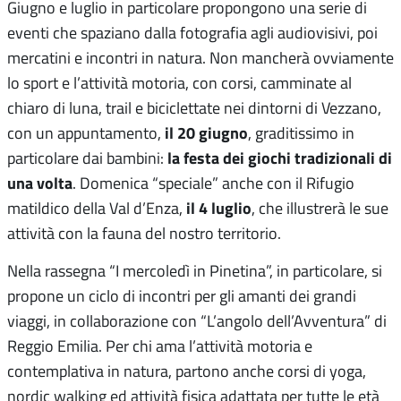
Giugno e luglio in particolare propongono una serie di
eventi che spaziano dalla fotografia agli audiovisivi, poi
mercatini e incontri in natura. Non mancherà ovviamente
lo sport e l’attività motoria, con corsi, camminate al
chiaro di luna, trail e biciclettate nei dintorni di Vezzano,
il 20 giugno
con un appuntamento,
, graditissimo in
la festa dei giochi tradizionali di
particolare dai bambini:
una volta
. Domenica “speciale” anche con il Rifugio
il 4 luglio
matildico della Val d’Enza,
, che illustrerà le sue
attività con la fauna del nostro territorio.
Nella rassegna “I mercoledì in Pinetina”, in particolare, si
propone un ciclo di incontri per gli amanti dei grandi
viaggi, in collaborazione con “L’angolo dell’Avventura” di
Reggio Emilia. Per chi ama l’attività motoria e
contemplativa in natura, partono anche corsi di yoga,
nordic walking ed attività fisica adattata per tutte le età