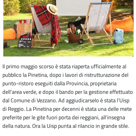
Il primo maggio scorso è stata riaperta ufficialmente al
pubblico la Pinetina, dopo i lavori di ristrutturazione del
punto-ristoro eseguiti dalla Provincia, proprietaria
dell’area verde, e dopo il bando per la gestione effettuato
dal Comune di Vezzano. Ad aggiudicarselo è stata l’Uisp
di Reggio. La Pinetina per decenni è stata una delle mete
preferite per le gite fuori porta dei reggiani, all’insegna
della natura. Ora la Uisp punta al rilancio in grande stile.