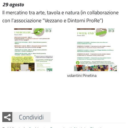
29 agosto
Il mercatino tra arte, tavola e natura (in collaborazione
con l’associazione “Vezzano e Dintorni ProRe”)
volantini Pinetina
Facebook
Twitter
Whatsapp
Condividi