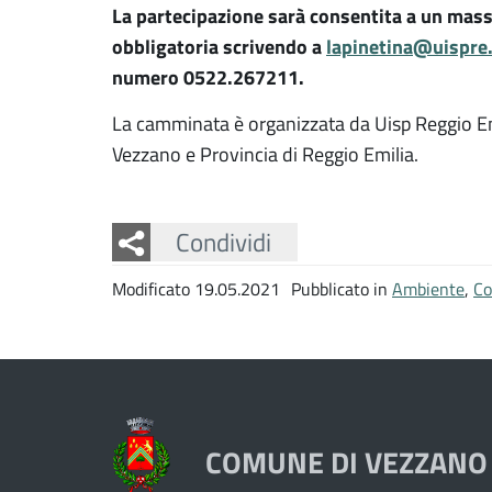
La partecipazione sarà consentita a un massi
obbligatoria scrivendo a
lapinetina@uispre.
numero 0522.267211.
La camminata è organizzata da Uisp Reggio Emi
Vezzano e Provincia di Reggio Emilia.
Facebook
Twitter
Whatsapp
Condividi
Modificato 19.05.2021
Pubblicato in
Ambiente
,
Co
COMUNE DI VEZZANO