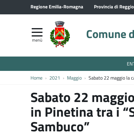
Regione Emilia-Romagna
Provincia di Reggio
Comune di
menù
EN
Home
2021
Maggio
Sabato 22 maggio la c
Sabato 22 maggio
in Pinetina tra i “
Sambuco”