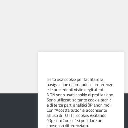
Il sito usa cookie per facilitare la
navigazione ricordando le preferenze
e le precedenti visite degli utenti.
NON sono usati cookie di profilazione.
Sono utilizzati soltanto cookie tecnici
e di terze parti analitici (IP anonimo).
Con "Accetta tutto", si acconsente
all'uso di TUTTI i cookie. Visitando
"Opzioni Cookie" si può dare un
consenso differenziato.