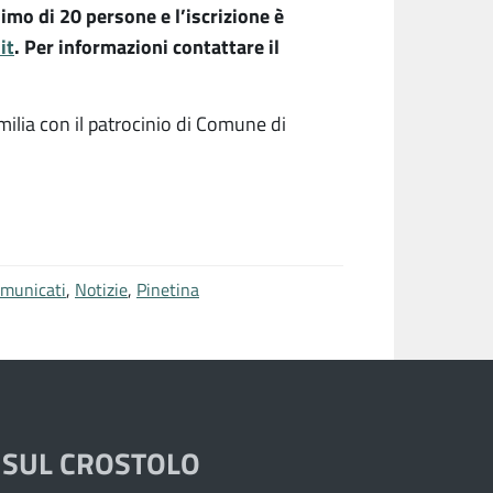
mo di 20 persone e l’iscrizione è
it
. Per informazioni contattare il
lia con il patrocinio di Comune di
municati
,
Notizie
,
Pinetina
 SUL CROSTOLO