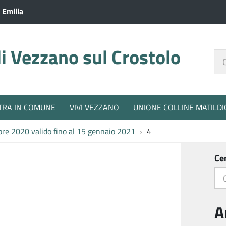
 Emilia
 Vezzano sul Crostolo
Ce
nel
sit
TRA IN COMUNE
VIVI VEZZANO
UNIONE COLLINE MATILDI
mbre 2020 valido fino al 15 gennaio 2021
4
Ce
A