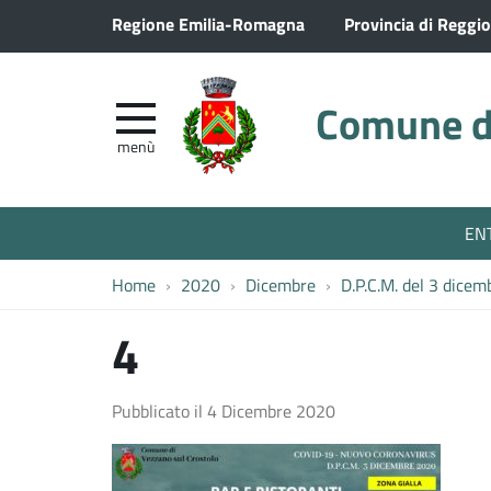
Regione Emilia-Romagna
Provincia di Reggio
Comune di
menù
EN
Home
2020
Dicembre
D.P.C.M. del 3 dice
4
Pubblicato il
4 Dicembre 2020