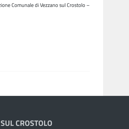
zione Comunale di Vezzano sul Crostolo –
 SUL CROSTOLO