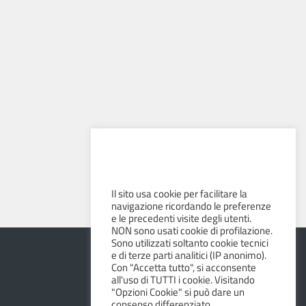
Il sito usa cookie per facilitare la
navigazione ricordando le preferenze
e le precedenti visite degli utenti.
NON sono usati cookie di profilazione.
Sono utilizzati soltanto cookie tecnici
e di terze parti analitici (IP anonimo).
Con "Accetta tutto", si acconsente
all'uso di TUTTI i cookie. Visitando
"Opzioni Cookie" si può dare un
consenso differenziato.