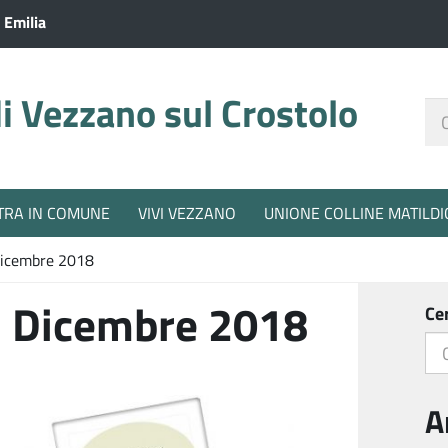
 Emilia
 Vezzano sul Crostolo
Ce
nel
sit
TRA IN COMUNE
VIVI VEZZANO
UNIONE COLLINE MATILDI
icembre 2018
 Dicembre 2018
Ce
A