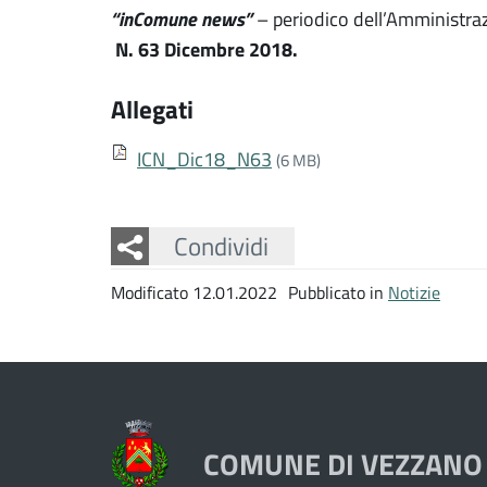
“inComune news”
– periodico dell’Amministra
N. 63 Dicembre 2018.
Allegati
ICN_Dic18_N63
(6 MB)
Facebook
Twitter
Whatsapp
Condividi
Modificato 12.01.2022
Pubblicato in
Notizie
COMUNE DI VEZZANO