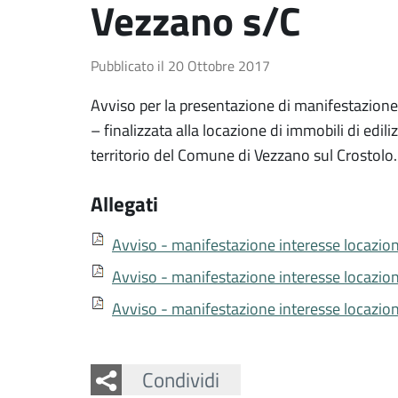
Vezzano s/C
Pubblicato il
20 Ottobre 2017
Avviso per la presentazione di manifestazione
– finalizzata alla locazione di immobili di ediliz
territorio del Comune di Vezzano sul Crostolo.
Allegati
Avviso - manifestazione interesse locazion
Avviso - manifestazione interesse locazione
Avviso - manifestazione interesse locazione
Facebook
Twitter
Whatsapp
Condividi