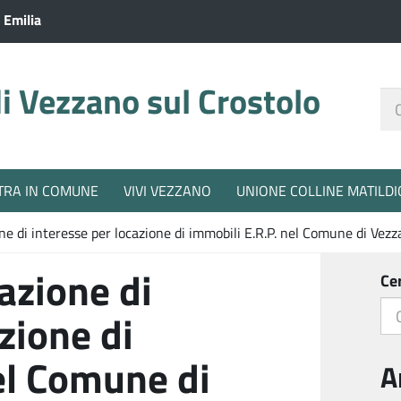
 Emilia
 Vezzano sul Crostolo
Ce
nel
sit
TRA IN COMUNE
VIVI VEZZANO
UNIONE COLLINE MATILDI
e di interesse per locazione di immobili E.R.P. nel Comune di Vez
azione di
Ce
zione di
el Comune di
A