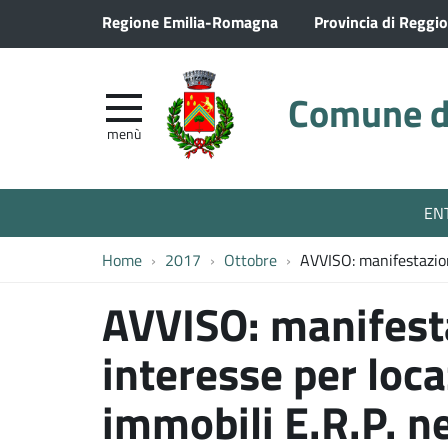
Regione Emilia-Romagna
Provincia di Reggio
Comune di
menù
EN
Home
2017
Ottobre
AVVISO: manifestazion
AVVISO: manifest
interesse per loca
immobili E.R.P. n