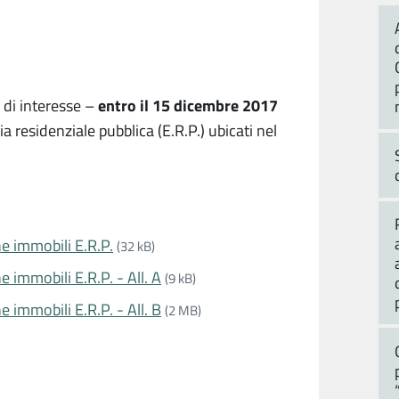
entro il 15 dicembre 2017
 di interesse –
ia residenziale pubblica (E.R.P.) ubicati nel
e immobili E.R.P.
(32 kB)
 immobili E.R.P. - All. A
(9 kB)
 immobili E.R.P. - All. B
(2 MB)